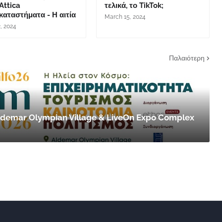
 Attica
τελικά, το TikTok;
αταστήματα - Η αιτία
March 15, 2024
2, 2024
Παλαιότερη
 Aldemar Olympian Village & LiveOn Expo Complex