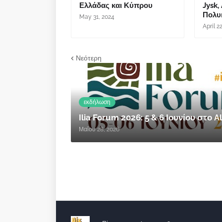
Ελλάδας και Κύπρου
Jysk,
Πολυκ
May 31, 2024
April 2
Νεότερη
εκδήλωση
Ilia Forum 2026: 5 & 6 Ιουνίου στο
Μαΐου 28, 2026