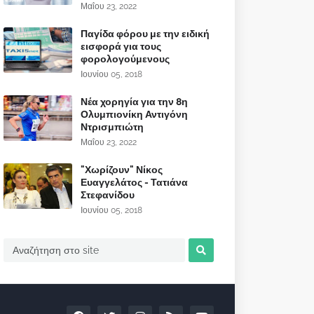
Μαΐου 23, 2022
Παγίδα φόρου με την ειδική
εισφορά για τους
φορολογούμενους
Ιουνίου 05, 2018
Νέα χορηγία για την 8η
Ολυμπιονίκη Αντιγόνη
Ντρισμπιώτη
Μαΐου 23, 2022
"Χωρίζουν" Νίκος
Ευαγγελάτος - Τατιάνα
Στεφανίδου
Ιουνίου 05, 2018