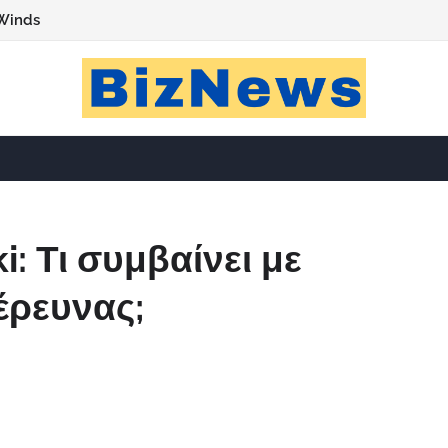
Winds
: Τι συμβαίνει με
έρευνας;