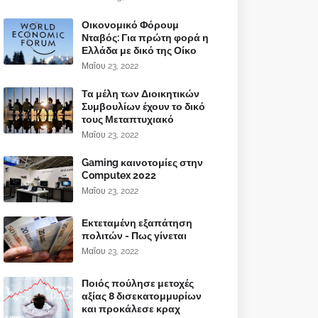
Οικονομικό Φόρουμ
Νταβός: Για πρώτη φορά η
Ελλάδα με δικό της Οίκο
Μαΐου 23, 2022
Τα μέλη των Διοικητικών
Συμβουλίων έχουν το δικό
τους Μεταπτυχιακό
Μαΐου 23, 2022
Gaming καινοτομίες στην
Computex 2022
Μαΐου 23, 2022
Εκτεταμένη εξαπάτηση
πολιτών - Πως γίνεται
Μαΐου 23, 2022
Ποιός πούλησε μετοχές
αξίας 8 δισεκατομμυρίων
και προκάλεσε κραχ