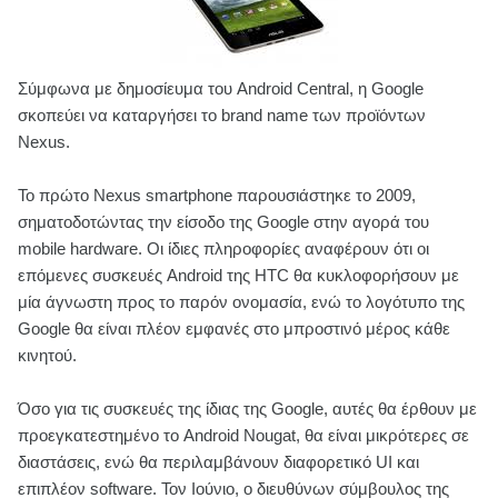
Σύμφωνα με δημοσίευμα του Android Central, η Google
σκοπεύει να καταργήσει το brand name των προϊόντων
Nexus.
Το πρώτο Nexus smartphone παρουσιάστηκε το 2009,
σηματοδοτώντας την είσοδο της Google στην αγορά του
mobile hardware. Οι ίδιες πληροφορίες αναφέρουν ότι οι
επόμενες συσκευές Android της HTC θα κυκλοφορήσουν με
μία άγνωστη προς το παρόν ονομασία, ενώ το λογότυπο της
Google θα είναι πλέον εμφανές στο μπροστινό μέρος κάθε
κινητού.
Όσο για τις συσκευές της ίδιας της Google, αυτές θα έρθουν με
προεγκατεστημένο το Android Nougat, θα είναι μικρότερες σε
διαστάσεις, ενώ θα περιλαμβάνουν διαφορετικό UI και
επιπλέον software. Τον Ιούνιο, ο διευθύνων σύμβουλος της