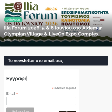
εκδήλωση
Ilia Forum 2026: 5 & 6 Ιουνίου στο Aldemar
Olympian Village & LiveOn Expo Complex
Μαΐου 28, 2026
Το newsletter στο email σας
Εγγραφή
*
indicates required
*
Email