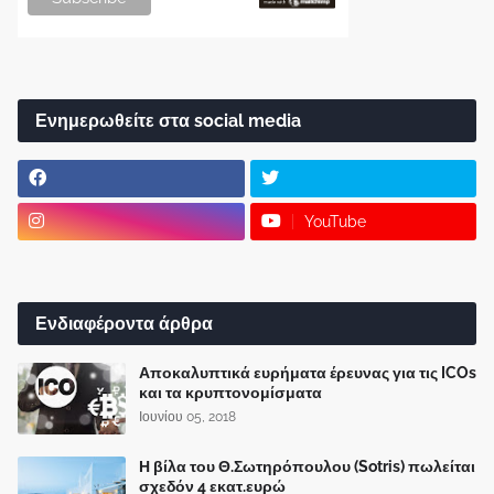
Ενημερωθείτε στα social media
YouTube
Ενδιαφέροντα άρθρα
Αποκαλυπτικά ευρήματα έρευνας για τις ICOs
και τα κρυπτονομίσματα
Ιουνίου 05, 2018
Η βίλα του Θ.Σωτηρόπουλου (Sotris) πωλείται
σχεδόν 4 εκατ.ευρώ