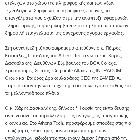
στελεχών στο χώρο της πληροφορικής και των νέων
τεχνολογιών. Σύμφωνα με πρόσφατες έρευνες, τα
επαγγέλματα που σχετίζονται με την ανάπτυξη εφαρμογών
πληροφορικής, συμπεριλαμβάνονται στη λίστα με τα πλέον
δημοφιλή επαγγέλματα της σύγχρονης αγοράς εργασίας.
Στη συνέντευξη τύπου χαιρετισμό απεύθυνε ο κ. Πέτρος
Κόκκαλης, Πρόεδρος του Athens Tech ενώ οι κ.κ. Χάρης
Δασκαλάκης, Διευθύνων Σύμβουλος του BCA College,
Χρυσόστομος Σφάτος, Corporate Affairs της INTRACOM
Group και Σταύρος Δρακουλαράκος CEO της 24MEDIA,
παρουσίασαν την νέα επιχειρηματική συνεργασία καθώς και
τα μελλοντικά τους πλάνα.
Ο κ. Χάρης Δασκαλάκης, δήλωσε “Η ουσία της εκπαίδευσης
είναι να κινείται παράλληλα με τις ανάγκες τις πραγματικής
οικονομίας. Στο Athens Tech, προσφέρουμε σπουδές στις πιο
περιζήτητες ειδικότητες πάνω στην επιστήμη των
υπολογιστών, ειδικότητες που έχουν άμεση ζήτηση από την