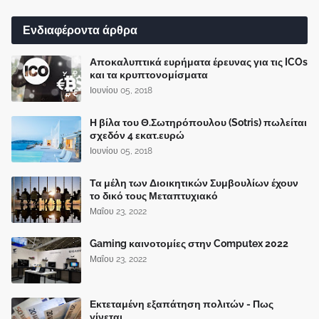
Ενδιαφέροντα άρθρα
Αποκαλυπτικά ευρήματα έρευνας για τις ICOs
και τα κρυπτονομίσματα
Ιουνίου 05, 2018
Η βίλα του Θ.Σωτηρόπουλου (Sotris) πωλείται
σχεδόν 4 εκατ.ευρώ
Ιουνίου 05, 2018
Τα μέλη των Διοικητικών Συμβουλίων έχουν
το δικό τους Μεταπτυχιακό
Μαΐου 23, 2022
Gaming καινοτομίες στην Computex 2022
Μαΐου 23, 2022
Εκτεταμένη εξαπάτηση πολιτών - Πως
γίνεται