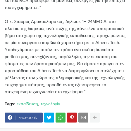
και του BCA προσφέρει σημαντικές συνέργιες για την επιτυχία
του εγχειρήματος.”
Ο κ. Σταύρος Δρακουλαράκος, δήλωσε “Η 24MEDIA, στο
πλαίσιο της διαρκούς ανάπτυξης της, κάνει ένα αποφασιστικό
βήμα στο χώρο της τεχνολογικής εκπαίδευσης, προχωρώντας
σε μία συνεργασία κομβικού χαρακτήρα με το Athens Tech.
Υποδεχόμαστε με αυτόν τον τρόπο ένα ακόμη brand στο
portfolio μας, συνεχίζοντας, παράλληλα, την επέκταση του
φάσματος των δραστηριοτήτων μας. Θα είμαστε αρωγοί στην
προσπάθεια του Athens Tech να διαμορφώσει τα στελέχη του
μέλλοντος στον χώρο της πληροφορικής και της τεχνολογικής
επιχειρηματικότητας, προσθέτοντας εξωστρέφεια και
στοχευμένη τεχνογνωσία στο εγχείρημα.”
Tags:
εκπαίδευση
τεχνολογία
Facebook