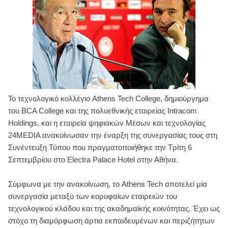
Το τεχνολογικό κολλέγιο Athens Tech College, δημιούργημα
του BCA College και της πολυεθνικής εταιρείας Intracom
Holdings, και η εταιρεία ψηφιακών Μέσων και τεχνολογίας
24MEDIA ανακοίνωσαν την έναρξη της συνεργασίας τους στη
Συνέντευξη Τύπου που πραγματοποιήθηκε την Τρίτη 6
Σεπτεμβρίου στο Electra Palace Hotel στην Αθήνα.
Σύμφωνα με την ανακοίνωση, το Athens Tech αποτελεί μία
συνεργασία μεταξύ των κορυφαίων εταιρειών του
τεχνολογικού κλάδου και της ακαδημαϊκής κοινότητας. Έχει ως
στόχο τη διαμόρφωση άρτια εκπαιδευμένων και περιζήτητων