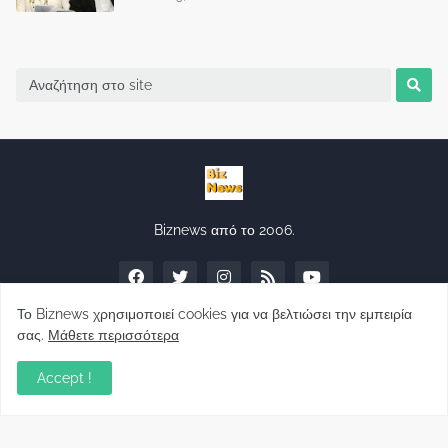
Biznews από το 2006.
Το Biznews χρησιμοποιεί cookies για να βελτιώσει την εμπειρία
σας.
Μάθετε περισσότερα
Απόψεις
Accept !
Σύλλογος Δανειοληπτών: Θα έχει συνέχεια ο
κοινοβουλευτικός σας λόγος ;