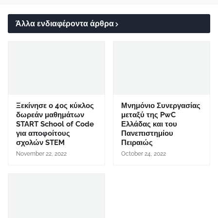
Άλλα ενδιαφέροντα άρθρα
Ξεκίνησε ο 4ος κύκλος
Μνημόνιο Συνεργασίας
δωρεάν μαθημάτων
μεταξύ της PwC
START School of Code
Ελλάδας και του
για αποφοίτους
Πανεπιστημίου
σχολών STEM
Πειραιώς
November 22, 2022
October 24, 2022