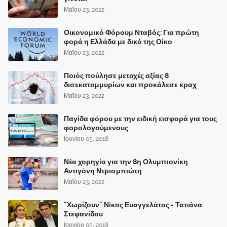
Μαΐου 23, 2022
Οικονομικό Φόρουμ Νταβός: Για πρώτη
φορά η Ελλάδα με δικό της Οίκο
Μαΐου 23, 2022
Ποιός πούλησε μετοχές αξίας 8
δισεκατομμυρίων και προκάλεσε κραχ
Μαΐου 23, 2022
Παγίδα φόρου με την ειδική εισφορά για τους
φορολογούμενους
Ιουνίου 05, 2018
Νέα χορηγία για την 8η Ολυμπιονίκη
Αντιγόνη Ντρισμπιώτη
Μαΐου 23, 2022
"Χωρίζουν" Νίκος Ευαγγελάτος - Τατιάνα
Στεφανίδου
Ιουνίου 05, 2018