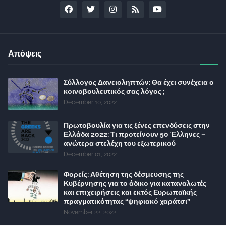
Απόψεις
Σύλλογος Δανειοληπτών: Θα έχει συνέχεια ο
κοινοβουλευτικός σας λόγος ;
December 10, 2022
Πρωτοβουλία για τις ξένες επενδύσεις στην
Ελλάδα 2022: Τι προτείνουν 50 Έλληνες –
ανώτερα στελέχη του εξωτερικού
December 01, 2022
Φορείς: Αθέτηση της δέσμευσης της
Κυβέρνησης για το άδικο για καταναλωτές
και επιχειρήσεις και εκτός Ευρωπαϊκής
πραγματικότητας “ψηφιακό χαράτσι”
November 22, 2022