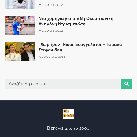
Μαΐου 23, 2022
Νέα χορηγία για την 8η Ολυμπιονίκη
Αντιγόνη Ντρισμπιώτη
Μαΐου 23, 2022
"Χωρίζουν" Νίκος Ευαγγελάτος - Τατιάνα
Στεφανίδου
Ιουνίου 05, 2018
Biznews από το 2006.