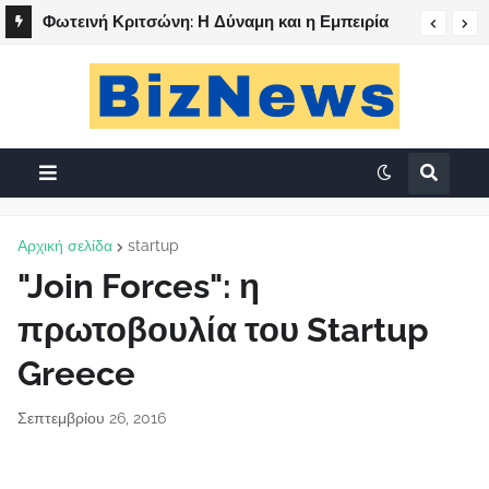
Φωτεινή Κριτσώνη: Η Δύναμη και η Εμπειρία
πίσω από το Queens Tennis Club
Αρχική σελίδα
startup
"Join Forces": η
πρωτοβουλία του Startup
Greece
Σεπτεμβρίου 26, 2016