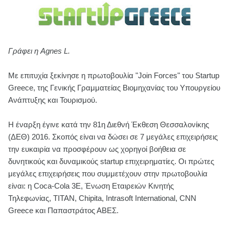
Γράφει η Agnes L.
Με επιτυχία ξεκίνησε η πρωτοβουλία "Join Forces" του Startup
Greece, της Γενικής Γραμματείας Βιομηχανίας του Υπουργείου
Ανάπτυξης και Τουρισμού.
Η έναρξη έγινε κατά την 81η Διεθνή Έκθεση Θεσσαλονίκης
(ΔΕΘ) 2016. Σκοπός είναι να δώσει σε 7 μεγάλες επιχειρήσεις
την ευκαιρία να προσφέρουν ως χορηγοί βοήθεια σε
δυνητικούς και δυναμικούς startup επιχειρηματίες. Οι πρώτες
μεγάλες επιχειρήσεις που συμμετέχουν στην πρωτοβουλία
είναι: η Coca-Cola 3E, Ένωση Εταιρειών Κινητής
Τηλεφωνίας, ΤΙΤΑΝ, Chipita, Intrasoft International, CNN
Greece και Παπαστράτος ΑΒΕΣ.