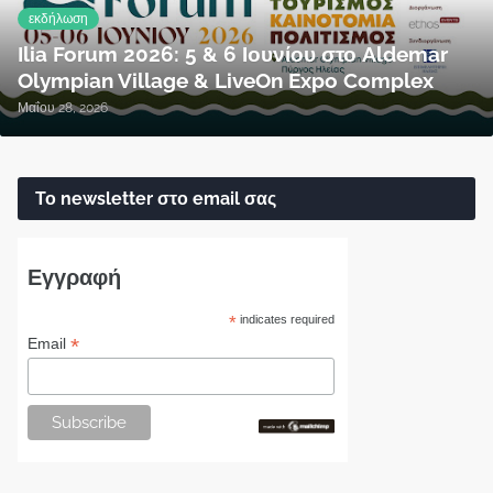
εκδήλωση
Ilia Forum 2026: 5 & 6 Ιουνίου στο Aldemar
Olympian Village & LiveOn Expo Complex
Μαΐου 28, 2026
Το newsletter στο email σας
Εγγραφή
*
indicates required
*
Email