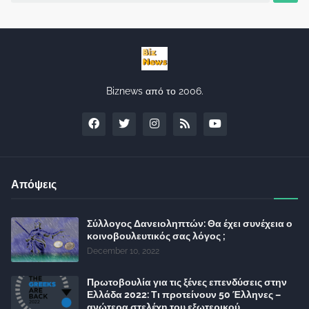
Biznews από το 2006.
Απόψεις
Σύλλογος Δανειοληπτών: Θα έχει συνέχεια ο
κοινοβουλευτικός σας λόγος ;
December 10, 2022
Πρωτοβουλία για τις ξένες επενδύσεις στην
Ελλάδα 2022: Τι προτείνουν 50 Έλληνες –
ανώτερα στελέχη του εξωτερικού