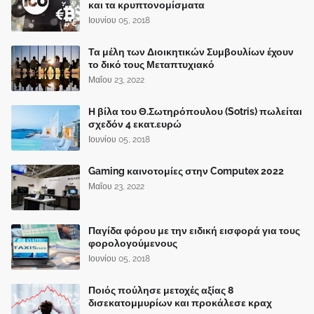
και τα κρυπτονομίσματα
Ιουνίου 05, 2018
Τα μέλη των Διοικητικών Συμβουλίων έχουν
το δικό τους Μεταπτυχιακό
Μαΐου 23, 2022
Η βίλα του Θ.Σωτηρόπουλου (Sotris) πωλείται
σχεδόν 4 εκατ.ευρώ
Ιουνίου 05, 2018
Gaming καινοτομίες στην Computex 2022
Μαΐου 23, 2022
Παγίδα φόρου με την ειδική εισφορά για τους
φορολογούμενους
Ιουνίου 05, 2018
Ποιός πούλησε μετοχές αξίας 8
δισεκατομμυρίων και προκάλεσε κραχ