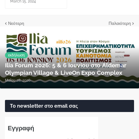
March 15, 2024
Νεότερη
Παλαιότερη
εκδήλωση
Ilia Forum 2026: 5 & 6 Ιουνίου στο Aldemar
Olympian Village & LiveOn Expo Complex
Μαΐου 28, 2026
Το newsletter στο email σας
Εγγραφή