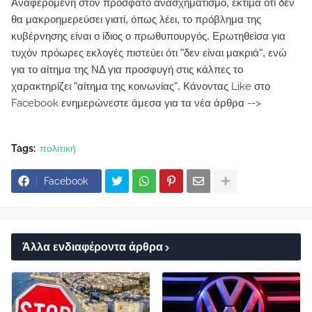
Αναφερόμενη στον πρόσφατο ανασχηματισμό, εκτιμά ότι δεν
θα μακροημερεύσει γιατί, όπως λέει, το πρόβλημα της
κυβέρνησης είναι ο ίδιος ο πρωθυπουργός. Ερωτηθείσα για
τυχόν πρόωρες εκλογές πιστεύει ότι "δεν είναι μακριά", ενώ
για το αίτημα της ΝΔ για προσφυγή στις κάλπες το
χαρακτηρίζει "αίτημα της κοινωνίας".
Κάνοντας Like στο
Facebook ενημερώνεστε άμεσα για τα νέα άρθρα -->
Tags:
πολιτική
Facebook
Άλλα ενδιαφέροντα άρθρα