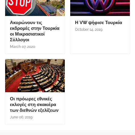
Ακυρώνουν τις
Η VW ψήφισε Τουρκία
εκδρομές στην Τουρκία
October 14, 2019
οι Μικρασιατικοί
Σύλλογοι
March 07, 2020
Οι πρόωρες εθνικές
εκλογές στη σκακιέρα
των διεθνών εξελίξεων
June 06, 2019