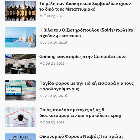
Τα μέλη των Διοικητικών Συμβουλίων έχουν
το δικό τους Μεταπτυχιακό
Μαΐου 23, 2022
Η βίλα του Θ.Σωτηρόπουλου (Sotris) πωλείται
σχεδόν 4 εκατ.ευρώ
Ιουνίου 05, 2018
Gaming καινοτομίες στην Computex 2022
Μαΐου 23, 2022
Παγίδα φόρου με την ειδική εισφορά για τους
φορολογούμενους
Ιουνίου 05, 2018
Ποιός πούλησε μετοχές αξίας 8
δισεκατομμυρίων και προκάλεσε κραχ
Μαΐου 23, 2022
Οικονομικό Φόρουμ Νταβός: Για πρώτη