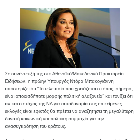
Σε συνέντευξή της στο Αθηναϊκό/Μακεδονικό Πρακτορείο
Ειδήσεων, η πρώην Υπουργός Ντόρα Μπακογιάννη
υποστηρίζει ότι "Το τελευταίο που χρειάζεται ο τόπος, σήμερα,
είναι οποιασδήποτε μορφής πολιτική αλαζονεία" και τονίζει ότι
αν και ο στόχος της ΝΔ για αυτοδυναμία στις επικείμενες
εκλογές είναι εφικτός θα πρέπει να αναζητήσει τη μεγαλύτερη
δυνατή κοινωνική και πολιτική συμμαχία για την
ανασυγκρότηση του κράτους.