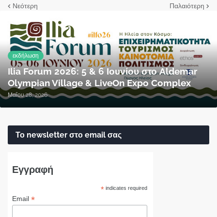
Νεότερη
Παλαιότερη
εκδήλωση
Ilia Forum 2026: 5 & 6 Ιουνίου στο Aldemar
Olympian Village & LiveOn Expo Complex
Μαΐου 28, 2026
Το newsletter στο email σας
Εγγραφή
*
indicates required
*
Email