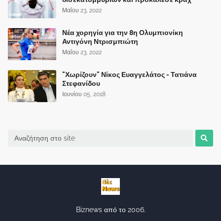
Μαΐου 23, 2022
Νέα χορηγία για την 8η Ολυμπιονίκη
Αντιγόνη Ντρισμπιώτη
Μαΐου 23, 2022
"Χωρίζουν" Νίκος Ευαγγελάτος - Τατιάνα
Στεφανίδου
Ιουνίου 05, 2018
Biznews από το 2006.