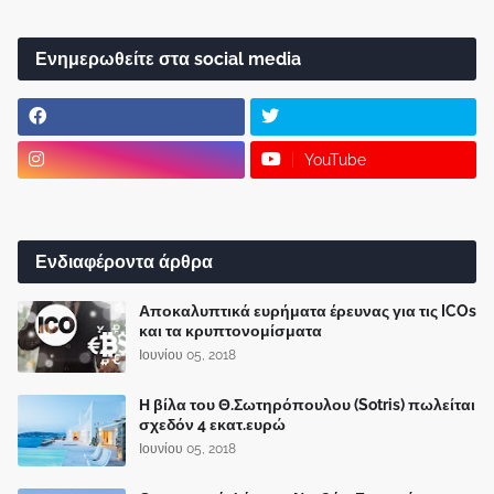
Ενημερωθείτε στα social media
YouTube
Ενδιαφέροντα άρθρα
Αποκαλυπτικά ευρήματα έρευνας για τις ICOs
και τα κρυπτονομίσματα
Ιουνίου 05, 2018
Η βίλα του Θ.Σωτηρόπουλου (Sotris) πωλείται
σχεδόν 4 εκατ.ευρώ
Ιουνίου 05, 2018