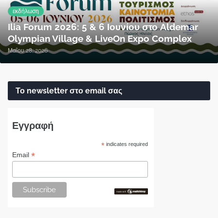
εκδήλωση
Ilia Forum 2026: 5 & 6 Ιουνίου στο Aldemar
Olympian Village & LiveOn Expo Complex
Μαΐου 28, 2026
Το newsletter στο email σας
Εγγραφή
*
indicates required
*
Email