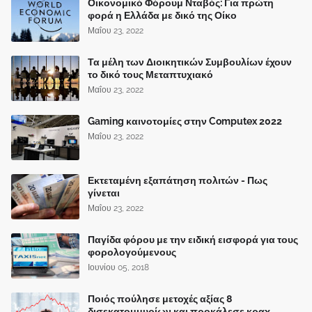
Οικονομικό Φόρουμ Νταβός: Για πρώτη
φορά η Ελλάδα με δικό της Οίκο
Μαΐου 23, 2022
Τα μέλη των Διοικητικών Συμβουλίων έχουν
το δικό τους Μεταπτυχιακό
Μαΐου 23, 2022
Gaming καινοτομίες στην Computex 2022
Μαΐου 23, 2022
Εκτεταμένη εξαπάτηση πολιτών - Πως
γίνεται
Μαΐου 23, 2022
Παγίδα φόρου με την ειδική εισφορά για τους
φορολογούμενους
Ιουνίου 05, 2018
Ποιός πούλησε μετοχές αξίας 8
δισεκατομμυρίων και προκάλεσε κραχ