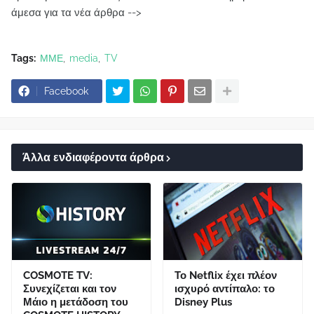
άμεσα για τα νέα άρθρα -->
Tags:
ΜΜΕ
media
TV
Facebook
Άλλα ενδιαφέροντα άρθρα
COSMOTE TV:
Το Netflix έχει πλέον
Συνεχίζεται και τον
ισχυρό αντίπαλο: το
Μάιο η μετάδοση του
Disney Plus