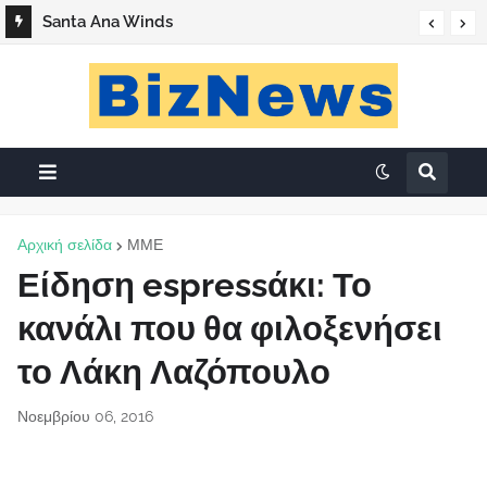
«Ο Βάσος της Καλής»
Santa Ana Winds
Αρχική σελίδα
ΜΜΕ
Είδηση espressάκι: Το
κανάλι που θα φιλοξενήσει
το Λάκη Λαζόπουλο
Νοεμβρίου 06, 2016