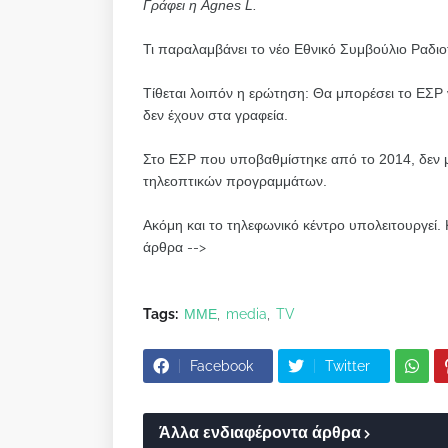
Γράφει η Agnes L.
Τι παραλαμβάνει το νέο Εθνικό Συμβούλιο Ραδιο
Τίθεται λοιπόν η ερώτηση: Θα μπορέσει το ΕΣΡ 
δεν έχουν στα γραφεία.
Στο ΕΣΡ που υποβαθμίστηκε από το 2014, δεν 
τηλεοπτικών προγραμμάτων.
Ακόμη και το τηλεφωνικό κέντρο υπολειτουργεί.
άρθρα -->
Tags:
ΜΜΕ
media
TV
Facebook
Twitter
Άλλα ενδιαφέροντα άρθρα