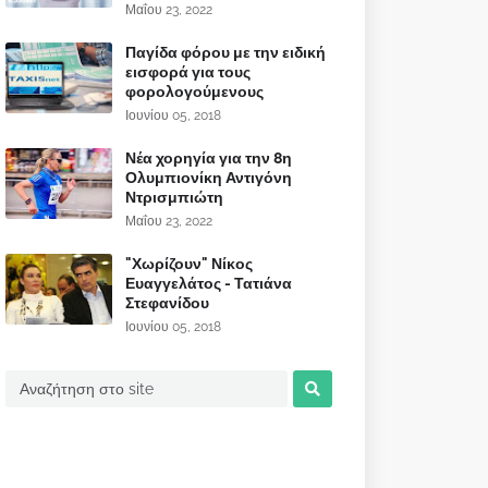
Μαΐου 23, 2022
Παγίδα φόρου με την ειδική
εισφορά για τους
φορολογούμενους
Ιουνίου 05, 2018
Νέα χορηγία για την 8η
Ολυμπιονίκη Αντιγόνη
Ντρισμπιώτη
Μαΐου 23, 2022
"Χωρίζουν" Νίκος
Ευαγγελάτος - Τατιάνα
Στεφανίδου
Ιουνίου 05, 2018