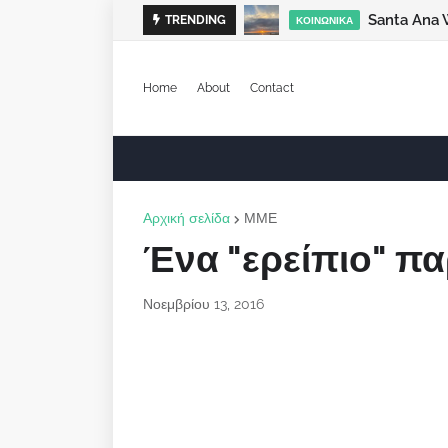
Santa Ana 
TRENDING
ΚΟΙΝΩΝΙΚΆ
Home
About
Contact
Αρχική σελίδα
ΜΜΕ
Ένα "ερείπιο" π
Νοεμβρίου 13, 2016