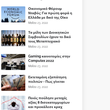
Οικονομικό Φόρουμ
Νταβός: Για πρώτη φορά η
Ελλάδα με δικό της Οίκο
Μαΐου 23, 2022
Τα μέλη των Διοικητικών
Συμβουλίων έχουν το δικό
τους Μεταπτυχιακό
Μαΐου 23, 2022
Gaming καινοτομίες στην
Computex 2022
Μαΐου 23, 2022
Εκτεταμένη εξαπάτηση
πολιτών - Πως γίνεται
Μαΐου 23, 2022
Ποιός πούλησε μετοχές
αξίας 8 δισεκατομμυρίων
και προκάλεσε κραχ