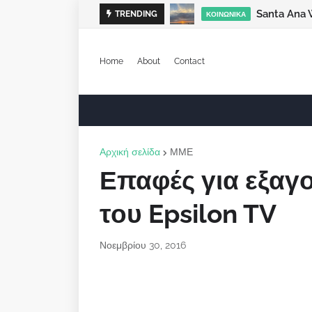
Santa Ana 
TRENDING
ΚΟΙΝΩΝΙΚΆ
Home
About
Contact
Αρχική σελίδα
ΜΜΕ
Επαφές για εξαγ
του Epsilon TV
Νοεμβρίου 30, 2016