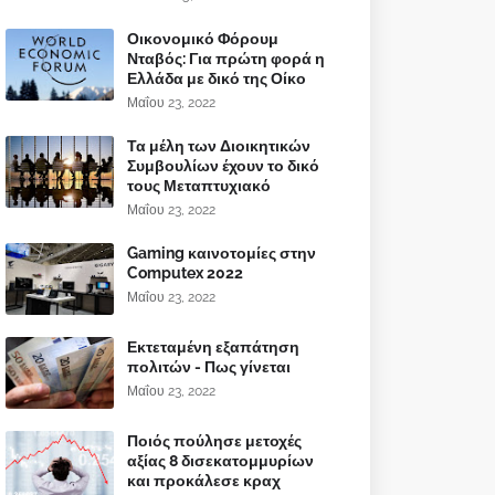
Οικονομικό Φόρουμ
Νταβός: Για πρώτη φορά η
Ελλάδα με δικό της Οίκο
Μαΐου 23, 2022
Τα μέλη των Διοικητικών
Συμβουλίων έχουν το δικό
τους Μεταπτυχιακό
Μαΐου 23, 2022
Gaming καινοτομίες στην
Computex 2022
Μαΐου 23, 2022
Εκτεταμένη εξαπάτηση
πολιτών - Πως γίνεται
Μαΐου 23, 2022
Ποιός πούλησε μετοχές
αξίας 8 δισεκατομμυρίων
και προκάλεσε κραχ