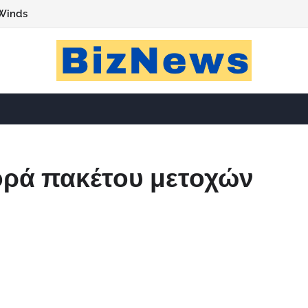
Winds
ορά πακέτου μετοχών