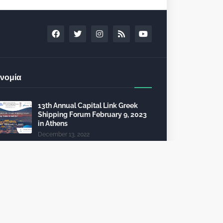
νομία
13th Annual Capital Link Greek
Shipping Forum February 9, 2023
in Athens
December 13, 2022
24th Capital Link New York Forum:
Investment opportunities in the
healthcare sector
December 10, 2022
Τέλη κυκλοφορίας 2023: από 112
θα πληρώσει 2.325 ευρώ
October 09, 2022