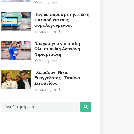
Μαΐου 23, 2022
Παγίδα φόρου με την ειδική
εισφορά για τους
φορολογούμενους
Ιουνίου 05, 2018
Νέα χορηγία για την 8η
Ολυμπιονίκη Αντιγόνη
Ντρισμπιώτη
Μαΐου 23, 2022
"Χωρίζουν" Νίκος
Ευαγγελάτος - Τατιάνα
Στεφανίδου
Ιουνίου 05, 2018