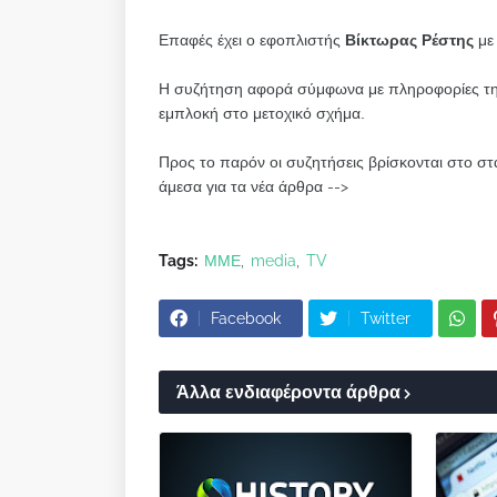
Επαφές έχει ο εφοπλιστής
Βίκτωρας Ρέστης
με 
Η συζήτηση αφορά σύμφωνα με πληροφορίες την
εμπλοκή στο μετοχικό σχήμα.
Προς το παρόν οι συζητήσεις βρίσκονται στο στ
άμεσα για τα νέα άρθρα -->
Tags:
ΜΜΕ
media
TV
Facebook
Twitter
Άλλα ενδιαφέροντα άρθρα