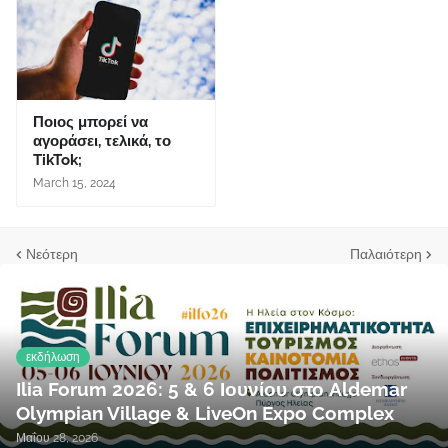
Ποιος μπορεί να
αγοράσει, τελικά, το
TikTok;
March 15, 2024
Νεότερη
Παλαιότερη
εκδήλωση
Ilia Forum 2026: 5 & 6 Ιουνίου στο Aldemar
Olympian Village & LiveOn Expo Complex
Μαΐου 28, 2026