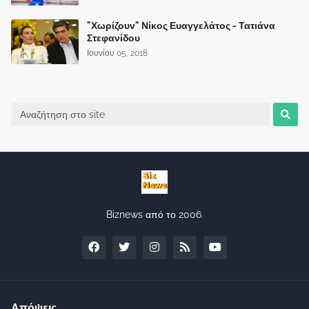
"Χωρίζουν" Νίκος Ευαγγελάτος - Τατιάνα
Στεφανίδου
Ιουνίου 05, 2018
Biznews από το 2006.
Απόψεις