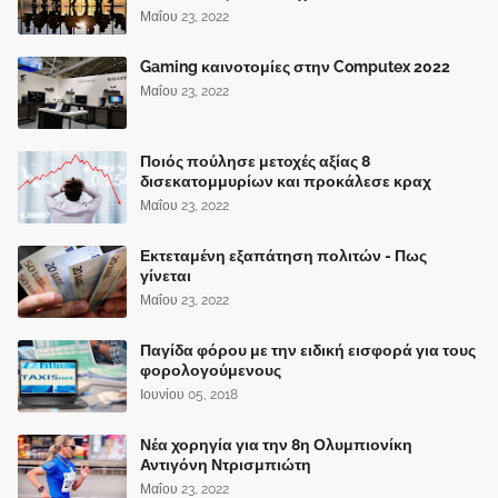
Μαΐου 23, 2022
Gaming καινοτομίες στην Computex 2022
Μαΐου 23, 2022
Ποιός πούλησε μετοχές αξίας 8
δισεκατομμυρίων και προκάλεσε κραχ
Μαΐου 23, 2022
Εκτεταμένη εξαπάτηση πολιτών - Πως
γίνεται
Μαΐου 23, 2022
Παγίδα φόρου με την ειδική εισφορά για τους
φορολογούμενους
Ιουνίου 05, 2018
Νέα χορηγία για την 8η Ολυμπιονίκη
Αντιγόνη Ντρισμπιώτη
Μαΐου 23, 2022