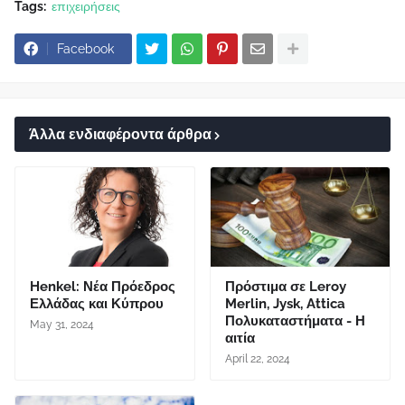
Tags:
επιχειρήσεις
Facebook
Άλλα ενδιαφέροντα άρθρα
Henkel: Νέα Πρόεδρος
Πρόστιμα σε Leroy
Ελλάδας και Κύπρου
Merlin, Jysk, Attica
Πολυκαταστήματα - Η
May 31, 2024
αιτία
April 22, 2024