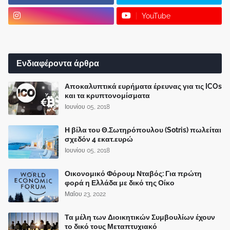
YouTube
Ενδιαφέροντα άρθρα
Αποκαλυπτικά ευρήματα έρευνας για τις ICOs
και τα κρυπτονομίσματα
Ιουνίου 05, 2018
Η βίλα του Θ.Σωτηρόπουλου (Sotris) πωλείται
σχεδόν 4 εκατ.ευρώ
Ιουνίου 05, 2018
Οικονομικό Φόρουμ Νταβός: Για πρώτη
φορά η Ελλάδα με δικό της Οίκο
Μαΐου 23, 2022
Τα μέλη των Διοικητικών Συμβουλίων έχουν
το δικό τους Μεταπτυχιακό