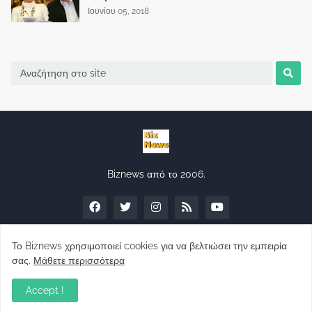
Ιουνίου 05, 2018
Biznews από το 2006.
Το Biznews χρησιμοποιεί cookies για να βελτιώσει την εμπειρία
σας.
Μάθετε περισσότερα
Απόψεις
Accept !
Σύλλογος Δανειοληπτών: Θα έχει συνέχεια ο