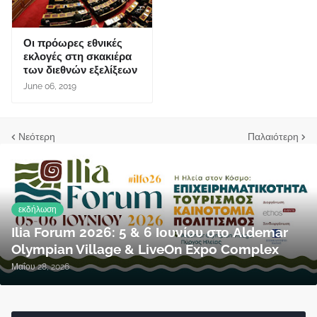
Οι πρόωρες εθνικές
εκλογές στη σκακιέρα
των διεθνών εξελίξεων
June 06, 2019
Νεότερη
Παλαιότερη
εκδήλωση
Ilia Forum 2026: 5 & 6 Ιουνίου στο Aldemar
Olympian Village & LiveOn Expo Complex
Μαΐου 28, 2026