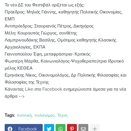
Το νέο ΔΣ του Φεστιβάλ ορίζεται ως εξής:
Πρόεδρος: Μηλιός Γιάννης, καθηγητής Πολιτικής Οικονομίας,
ΕΜΠ
Αντιπρόεδρος: Σταυριανός Πέτρος, Δικηγόρος
Μέλη: Κουρουπός Γιώργος, συνθέτης
Λαμπρινουδάκης Βασίλης, Ομότιμος καθηγητής Κλασικής
Αρχαιολογίας, ΕΚΠΑ
Γιαννοπούλου Έφη, μεταφράστρια- Κριτικός
Φωστέρη Μάρθα, Κοινωνιολόγος-Ψυχοθεραπεύτρια Ιδρυτικό
μέλος ΚΕΘΕΑ
Ερηνάκης Νίκος, Οικονομολόγος, Δρ Πολιτικής Φιλοσοφίας και
Φιλοσοφίας της Τέχνης
Κάνοντας Like στο Facebook ενημερώνεστε άμεσα για τα νέα
άρθρα -->
Tags:
πολιτική
πολιτισμός
Τέχνη
Facebook