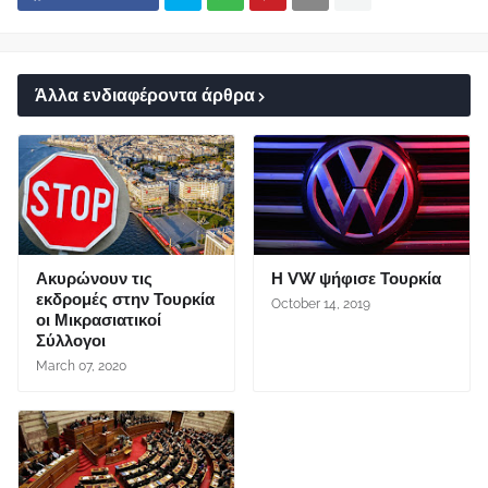
Άλλα ενδιαφέροντα άρθρα
Ακυρώνουν τις
Η VW ψήφισε Τουρκία
εκδρομές στην Τουρκία
October 14, 2019
οι Μικρασιατικοί
Σύλλογοι
March 07, 2020