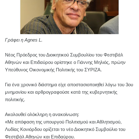
Γράφει η Agnes L.
Νέος Πρόεδρος του Διοικητικού Συμβουλίου του Φεστιβάλ
Αθηνών και Επιδαύρου ορίστηκε ο Γιάννης Μηλιός, πρώην
Υπεύθυνος Οικονομικής Πολιτικής του ΣΥΡΙΖΑ.
Για ένα χρονικό διάστημα είχε αποστασιοποιηθεί λόγω του 3ου
μνημονίου και αρθρογραφούσε κατά της κυβερνητικής
πολιτικής.
Ακολουθεί ολόκληρη η ανακοίνωση:
«Με απόφαση της υπουργού Πολιτισμού και Αθλητισμού,
Λυδίας Κονιόρδου ορίζεται το νέο Διοικητικό Συμβούλιο του
Φεστιβάλ Αθηνών και Επιδαύρου.