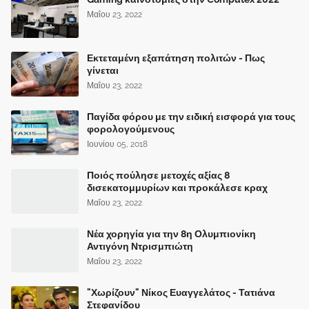
Μαΐου 23, 2022
Εκτεταμένη εξαπάτηση πολιτών - Πως
γίνεται
Μαΐου 23, 2022
Παγίδα φόρου με την ειδική εισφορά για τους
φορολογούμενους
Ιουνίου 05, 2018
Ποιός πούλησε μετοχές αξίας 8
δισεκατομμυρίων και προκάλεσε κραχ
Μαΐου 23, 2022
Νέα χορηγία για την 8η Ολυμπιονίκη
Αντιγόνη Ντρισμπιώτη
Μαΐου 23, 2022
"Χωρίζουν" Νίκος Ευαγγελάτος - Τατιάνα
Στεφανίδου