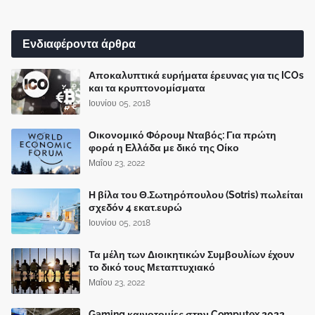
Ενδιαφέροντα άρθρα
Αποκαλυπτικά ευρήματα έρευνας για τις ICOs
και τα κρυπτονομίσματα
Ιουνίου 05, 2018
Οικονομικό Φόρουμ Νταβός: Για πρώτη
φορά η Ελλάδα με δικό της Οίκο
Μαΐου 23, 2022
Η βίλα του Θ.Σωτηρόπουλου (Sotris) πωλείται
σχεδόν 4 εκατ.ευρώ
Ιουνίου 05, 2018
Τα μέλη των Διοικητικών Συμβουλίων έχουν
το δικό τους Μεταπτυχιακό
Μαΐου 23, 2022
Gaming καινοτομίες στην Computex 2022