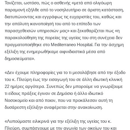
Τονίζεται, ωστόσο, πώς ο ασθενής «μετά από ολιγόωρη
παραμονή εξήλθε από το νοσηλευτήριο σε άριστη κατάσταση,
διατυπώνοντας και εγγράφως τις ευχαριστίες του, καθώς και
την απόλυτη ικανοποίησή του από το επίπεδο των
παρασχεθεισών υπηρεσιών μας» και ξεκαθαρίζεται πως «η
παρακολούθηση της πορείας της υγείας του στη συνέχεια δεν
πραγματοποιήθηκε στο Mediterraneo Hospital. Για την άσχημη
εξέλιξη της ενημερωθήκαμε αιφνιδιαστικά μέσα από
δημοσιεύματα».
«Δεν έχουμε πληροφορίες για το τι μεσολάβησε από την έξοδο
του κ. Πλεύρη έως την εισαγωγή του σε άλλη ιδιωτική κλινική
22 ημέρες αργότερα. Συνεπώς δεν μπορούμε να γνωρίζουμε
τι είδους πράξεις έγιναν σε Δημόσιο ή άλλο ιδιωτικό
Νοσοκομείο και από ποιον, που να προκάλεσαν αυτή τη
δυσάρεστη εξέλιξη» αναφέρεται στην ανακοίνωση.
«Λυπούμαστε ειλικρινά για την εξέλιξη της υγείας του κ.
Πλεύρη, συμπάσχουμε με την αγωνία των οικείων του και