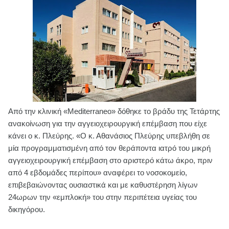
Από την κλινική «Mediterraneo» δόθηκε το βράδυ της Τετάρτης
ανακοίνωση για την αγγειοχειρουργική επέμβαση που είχε
κάνει ο κ. Πλεύρης. «Ο κ. Αθανάσιος Πλεύρης υπεβλήθη σε
μία προγραμματισμένη από τον θεράποντα ιατρό του μικρή
αγγειοχειρουργική επέμβαση στο αριστερό κάτω άκρο, πριν
από 4 εβδομάδες περίπου» αναφέρει το νοσοκομείο,
επιβεβαιώνοντας ουσιαστικά και με καθυστέρηση λίγων
24ωρων την «εμπλοκή» του στην περιπέτεια υγείας του
δικηγόρου.