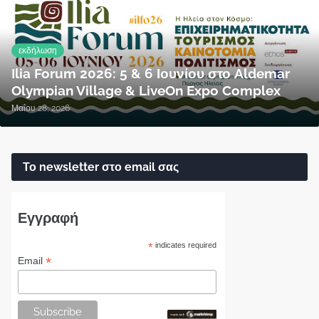
εκδήλωση
Ilia Forum 2026: 5 & 6 Ιουνίου στο Aldemar
Olympian Village & LiveOn Expo Complex
Μαΐου 28, 2026
Το newsletter στο email σας
Εγγραφή
*
indicates required
*
Email