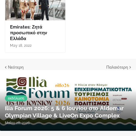
Emirates: Ζητά
προσωπικό στην
Ελλάδα
May 18, 2022
Νεότερη
Παλαιότερη
εκδήλωση
Ilia Forum 2026: 5 & 6 Ιουνίου στο Aldemar
Olympian Village & LiveOn Expo Complex
Μαΐου 28, 2026