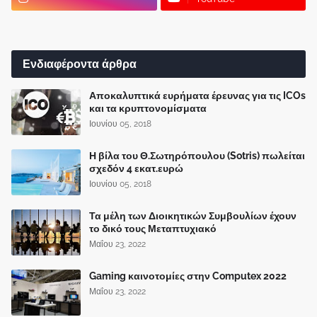
Ενδιαφέροντα άρθρα
Αποκαλυπτικά ευρήματα έρευνας για τις ICOs
και τα κρυπτονομίσματα
Ιουνίου 05, 2018
Η βίλα του Θ.Σωτηρόπουλου (Sotris) πωλείται
σχεδόν 4 εκατ.ευρώ
Ιουνίου 05, 2018
Τα μέλη των Διοικητικών Συμβουλίων έχουν
το δικό τους Μεταπτυχιακό
Μαΐου 23, 2022
Gaming καινοτομίες στην Computex 2022
Μαΐου 23, 2022