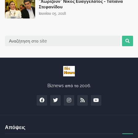
"Χωρίζουν" Νίκος Ευαγγελάτος - Τατιάνα
Στεφανίδου
Ιουνίου 05, 2018
Biznews από το 2006.
Απόψεις