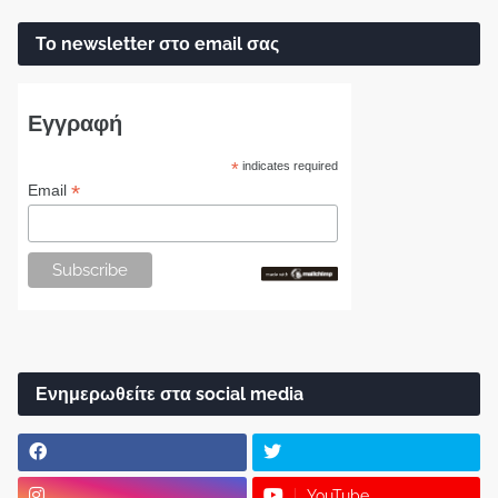
Το newsletter στο email σας
Εγγραφή
*
indicates required
*
Email
Ενημερωθείτε στα social media
YouTube