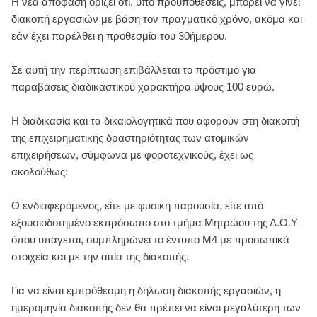
Η νέα απόφαση ορίζει ότι, υπό προϋποθέσεις, μπορεί να γίνει
διακοπή εργασιών με βάση τον πραγματικό χρόνο, ακόμα και
εάν έχει παρέλθει η προθεσμία του 30ήμερου.
Σε αυτή την περίπτωση επιβάλλεται το πρόστιμο για
παραβάσεις διαδικαστικού χαρακτήρα ύψους 100 ευρώ.
H διαδικασία και τα δικαιολογητικά που αφορούν στη διακοπή
της επιχειρηματικής δραστηριότητας των ατομικών
επιχειρήσεων, σύμφωνα με φοροτεχνικούς, έχει ως
ακολούθως:
Ο ενδιαφερόμενος, είτε με φυσική παρουσία, είτε από
εξουσιοδοτημένο εκπρόσωπο στο τμήμα Μητρώου της Δ.Ο.Υ
όπου υπάγεται, συμπληρώνει το έντυπο Μ4 με προσωπικά
στοιχεία και με την αιτία της διακοπής.
Για να είναι εμπρόθεσμη η δήλωση διακοπής εργασιών, η
ημερομηνία διακοπής δεν θα πρέπει να είναι μεγαλύτερη των