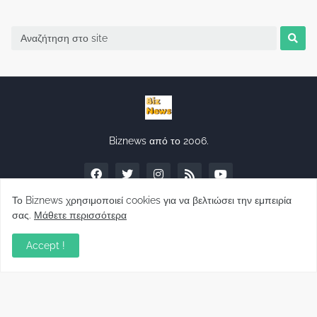
Biznews από το 2006.
Το Biznews χρησιμοποιεί cookies για να βελτιώσει την εμπειρία
σας.
Μάθετε περισσότερα
Απόψεις
Accept !
Σύλλογος Δανειοληπτών: Θα έχει συνέχεια ο
κοινοβουλευτικός σας λόγος ;
December 10, 2022