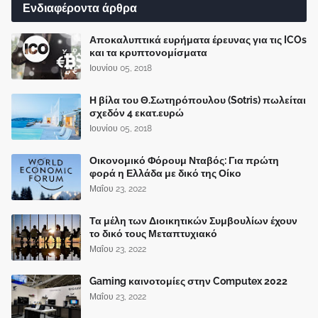
Ενδιαφέροντα άρθρα
Αποκαλυπτικά ευρήματα έρευνας για τις ICOs
και τα κρυπτονομίσματα
Ιουνίου 05, 2018
Η βίλα του Θ.Σωτηρόπουλου (Sotris) πωλείται
σχεδόν 4 εκατ.ευρώ
Ιουνίου 05, 2018
Οικονομικό Φόρουμ Νταβός: Για πρώτη
φορά η Ελλάδα με δικό της Οίκο
Μαΐου 23, 2022
Τα μέλη των Διοικητικών Συμβουλίων έχουν
το δικό τους Μεταπτυχιακό
Μαΐου 23, 2022
Gaming καινοτομίες στην Computex 2022
Μαΐου 23, 2022