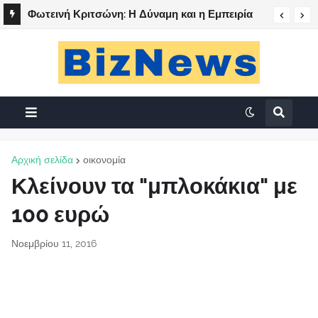
Φωτεινή Κριτσώνη: Η Δύναμη και η Εμπειρία
πίσω από το Queens Tennis Club
Αρχική σελίδα
οικονομία
Κλείνουν τα "μπλοκάκια" με
100 ευρώ
Νοεμβρίου 11, 2016