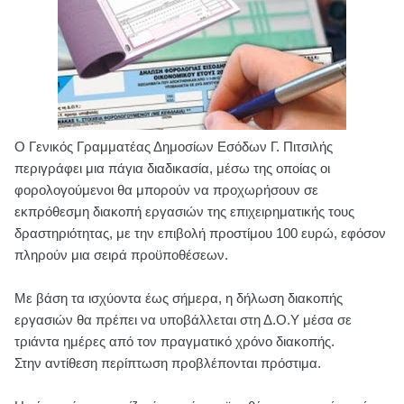
Ο Γενικός Γραμματέας Δημοσίων Εσόδων Γ. Πιτσιλής
περιγράφει μια πάγια διαδικασία, μέσω της οποίας οι
φορολογούμενοι θα μπορούν να προχωρήσουν σε
εκπρόθεσμη διακοπή εργασιών της επιχειρηματικής τους
δραστηριότητας, με την επιβολή προστίμου 100 ευρώ, εφόσον
πληρούν μια σειρά προϋποθέσεων.
Με βάση τα ισχύοντα έως σήμερα, η δήλωση διακοπής
εργασιών θα πρέπει να υποβάλλεται στη Δ.Ο.Υ μέσα σε
τριάντα ημέρες από τον πραγματικό χρόνο διακοπής.
Στην αντίθεση περίπτωση προβλέπονται πρόστιμα.