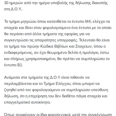
30 ημερών από την ημέρα υποβολής της δήλωσης διακοπής
στη Δ.Ο.Υ..
Το τμήμα μητρώου όπου κατατίθεται το έντυπο Μ4, ελέγχει τα
στοιχεία και δίνει στον φορολογούμενο ένα έντυπο με το οποίο
θα περάσει από άλλα τμήματα της εφορίας για να
συγκεντρώσει τις απαραίτητες υπογραφές. Τελευταίο θα είναι
το τμήμα του πρώην Κώδικα Βιβλίων και Στοιχείων, όπου ο
ενδιαφερόμενος, αν έχει θεωρημένο δελτίο ή τιμολόγιο, έστω
και πλήρως χρησιμοποιημένο, θα πρέπει να συμπληρώσει το
έντυπο Β1.
Ανάμεσα στα τμήματα της Δ.Ο.Υ είναι πιθανόν να
περιλαμβάνεται και το Τμήμα Ελέγχου, όπου μπορεί να
ζητηθεί από τον φορολογούμενο να συμπληρώσει υπεύθυνη
δήλωση, ότι η επιχείρηση του δεν διαθέτει πάγια στοιχεία και
επαγγελματικό αυτοκίνητο.
Όπως αναφέρουν οι ίδιοι φοροτεχνικοί, μετά την συγκέντρωση