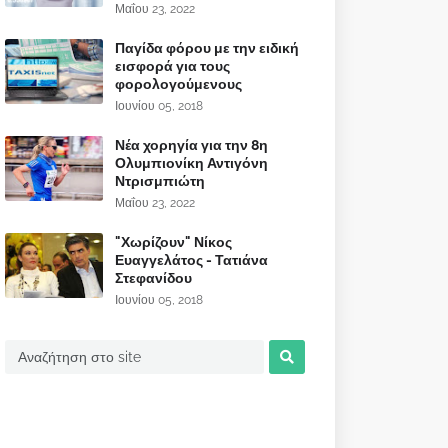
Μαΐου 23, 2022
Παγίδα φόρου με την ειδική
εισφορά για τους
φορολογούμενους
Ιουνίου 05, 2018
Νέα χορηγία για την 8η
Ολυμπιονίκη Αντιγόνη
Ντρισμπιώτη
Μαΐου 23, 2022
"Χωρίζουν" Νίκος
Ευαγγελάτος - Τατιάνα
Στεφανίδου
Ιουνίου 05, 2018