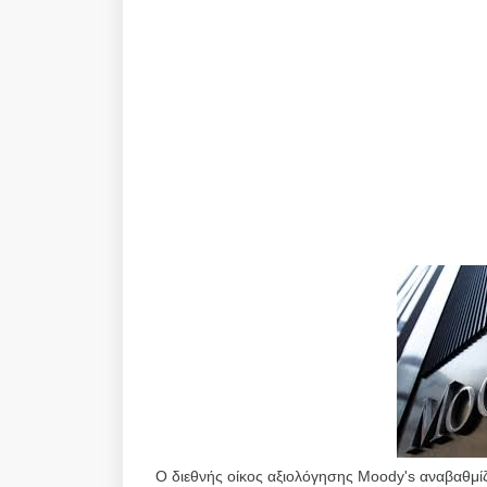
Ο διεθνής οίκος αξιολόγησης Moody's αναβαθμί