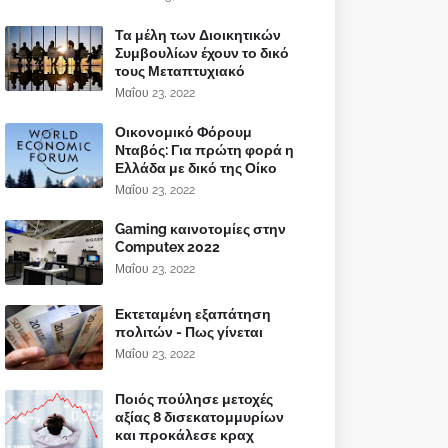
Τα μέλη των Διοικητικών
Συμβουλίων έχουν το δικό
τους Μεταπτυχιακό
Μαΐου 23, 2022
Οικονομικό Φόρουμ
Νταβός: Για πρώτη φορά η
Ελλάδα με δικό της Οίκο
Μαΐου 23, 2022
Gaming καινοτομίες στην
Computex 2022
Μαΐου 23, 2022
Εκτεταμένη εξαπάτηση
πολιτών - Πως γίνεται
Μαΐου 23, 2022
Ποιός πούλησε μετοχές
αξίας 8 δισεκατομμυρίων
και προκάλεσε κραχ