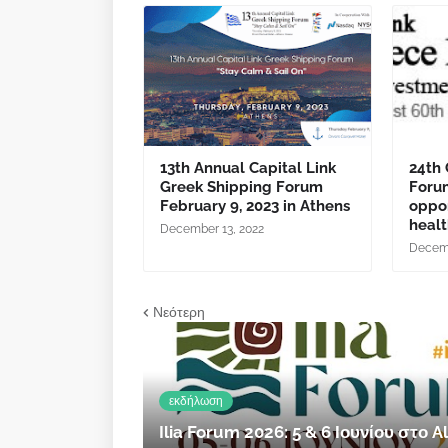
13th Annual Capital Link
24th 
Greek Shipping Forum
Foru
February 9, 2023 in Athens
oppor
healt
December 13, 2022
Decemb
Νεότερη
εκδήλωση
Ilia Forum 2026: 5 & 6 Ιουνίου στο