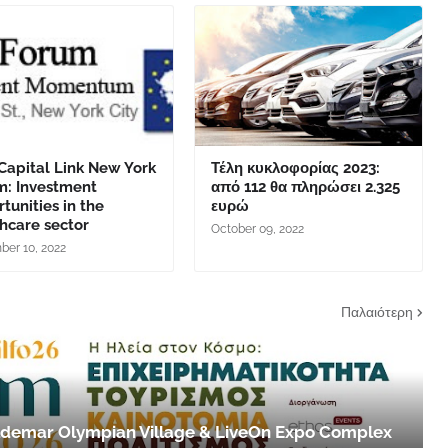
Capital Link New York
Τέλη κυκλοφορίας 2023:
m: Investment
από 112 θα πληρώσει 2.325
tunities in the
ευρώ
hcare sector
October 09, 2022
er 10, 2022
Παλαιότερη
 Aldemar Olympian Village & LiveOn Expo Complex