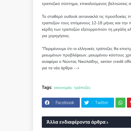
τραπεζικό σύστημα, επικαλούμενος βελτιώσεις 
Το σταθερό outlook αντανακλά τις προσδοκίες τη
τραπεζών τους επόμενους 12-18 μήνες και την π
κέρδη των τραπεζών εξισορροπούν τη μεγάλη κλί
για χορηγήσεις.
"Περιμένουμε ότι οι ελληνικές τράπεζες θα επι
μειωμένων προβλέψεων, μειωμένου κόστους χρη
αναφέρει ο Νώντας Νικολαϊδης, senior credit off
για τα νέα άρθρα -->
Tags:
οικονομία
τράπεζες
Facebook
Twitter
Άλλα ενδιαφέροντα άρθρα