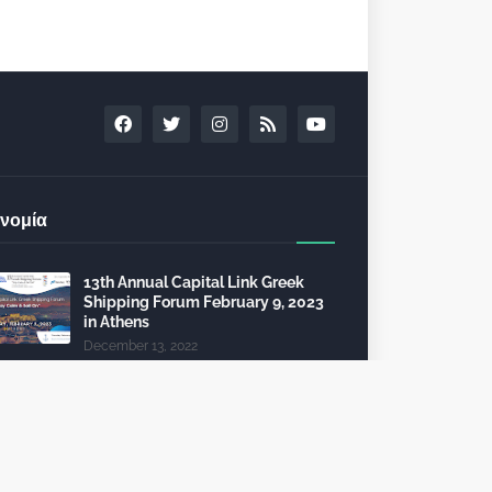
νομία
13th Annual Capital Link Greek
Shipping Forum February 9, 2023
in Athens
December 13, 2022
24th Capital Link New York Forum:
Investment opportunities in the
healthcare sector
December 10, 2022