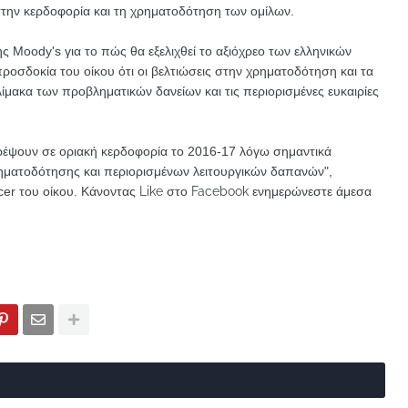
στην κερδοφορία και τη χρηματοδότηση των ομίλων.
ς Moody's για το πώς θα εξελιχθεί το αξιόχρεο των ελληνικών
ροσδοκία του οίκου ότι οι βελτιώσεις στην χρηματοδότηση και τα
μακα των προβληματικών δανείων και τις περιορισμένες ευκαιρίες
στρέψουν σε οριακή κερδοφορία το 2016-17 λόγω σημαντικά
ματοδότησης και περιορισμένων λειτουργικών δαπανών",
icer του οίκου.
Κάνοντας Like στο Facebook ενημερώνεστε άμεσα