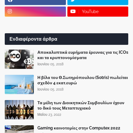
YouTube
Ενδιαφέροντα άρθρα
Αποκαλυπτικά ευρήματα έρευνας για τις ICOs
και τα κρυπτονομίσματα
Ιουνίου 05, 2018
Η βίλα του Θ.Σωτηρόπουλου (Sotris) πωλείται
σχεδόν 4 εκατ.ευρώ
Ιουνίου 05, 2018
Τα μέλη των Διοικητικών Συμβουλίων έχουν
το δικό τους Μεταπτυχιακό
Μαΐου 23, 2022
Gaming καινοτομίες στην Computex 2022