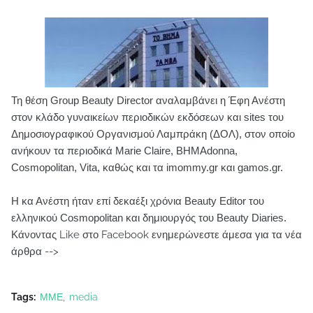
Τη θέση Group Beauty Director αναλαμβάνει η Έφη Ανέστη
στον κλάδο γυναικείων περιοδικών εκδόσεων και sites του
Δημοσιογραφικού Οργανισμού Λαμπράκη (ΔΟΛ), στον οποίο
ανήκουν τα περιοδικά Marie Claire, BHMAdonna,
Cosmopolitan, Vita, καθώς και τα imommy.gr και gamos.gr.
Η κα Ανέστη ήταν επί δεκαέξι χρόνια Beauty Εditor του
ελληνικού Cosmopolitan και δημιουργός του Beauty Diaries.
Κάνοντας Like στο Facebook ενημερώνεστε άμεσα για τα νέα
άρθρα -->
Tags:
ΜΜΕ
media