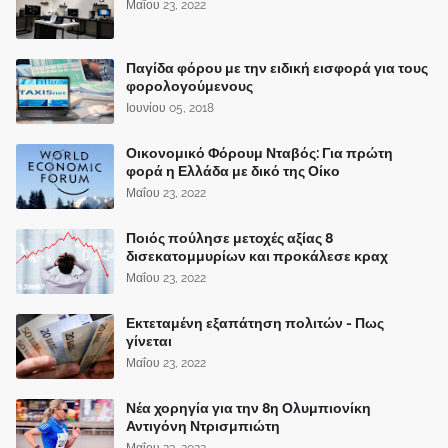
Μαΐου 23, 2022
Παγίδα φόρου με την ειδική εισφορά για τους
φορολογούμενους
Ιουνίου 05, 2018
Οικονομικό Φόρουμ Νταβός: Για πρώτη
φορά η Ελλάδα με δικό της Οίκο
Μαΐου 23, 2022
Ποιός πούλησε μετοχές αξίας 8
δισεκατομμυρίων και προκάλεσε κραχ
Μαΐου 23, 2022
Εκτεταμένη εξαπάτηση πολιτών - Πως
γίνεται
Μαΐου 23, 2022
Νέα χορηγία για την 8η Ολυμπιονίκη
Αντιγόνη Ντρισμπιώτη
Μαΐου 23, 2022