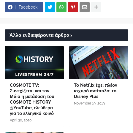
Facebook
Άλλα ενδιαφέροντα άρθρα
COSMOTE TV:
Το Netflix έχει πλέον
Συνεχίζεται και τον
ισχυρό αντίπαλο: το
Μάιο η μετάδοση του
Disney Plus
COSMOTE HISTORY
November 19, 2019
@YouTube, ελεύθερα
για το ελληνικό κοινό
April 30, 2020