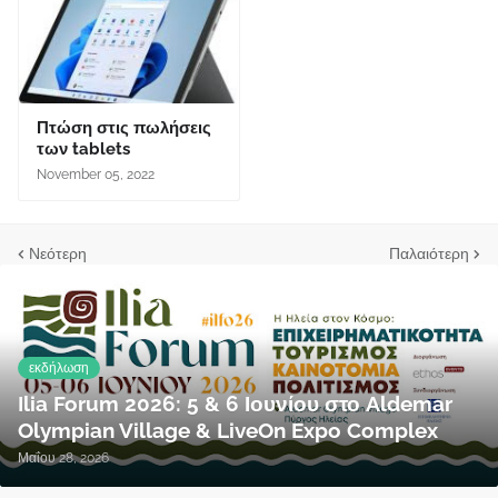
Πτώση στις πωλήσεις
των tablets
November 05, 2022
Νεότερη
Παλαιότερη
εκδήλωση
Ilia Forum 2026: 5 & 6 Ιουνίου στο Aldemar
Olympian Village & LiveOn Expo Complex
Μαΐου 28, 2026