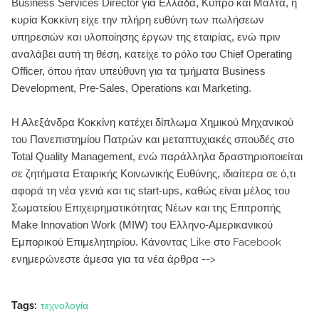
Business Services Director για Ελλάδα, Κύπρο και Μάλτα, η
κυρία Κοκκίνη είχε την πλήρη ευθύνη των πωλήσεων
υπηρεσιών και υλοποίησης έργων της εταιρίας, ενώ πριν
αναλάβει αυτή τη θέση, κατείχε το ρόλο του Chief Operating
Officer, όπου ήταν υπεύθυνη για τα τμήματα Business
Development, Pre-Sales, Operations και Marketing.
Η Αλεξάνδρα Κοκκίνη κατέχει δίπλωμα Χημικού Μηχανικού
του Πανεπιστημίου Πατρών και μεταπτυχιακές σπουδές στο
Total Quality Management, ενώ παράλληλα δραστηριοποιείται
σε ζητήματα Εταιρικής Κοινωνικής Ευθύνης, ιδιαίτερα σε ό,τι
αφορά τη νέα γενιά και τις start-ups, καθώς είναι μέλος του
Σωματείου Επιχειρηματικότητας Νέων και της Επιτροπής
Make Innovation Work (MIW) του Ελληνο-Αμερικανικού
Εμπορικού Επιμελητηρίου.
Κάνοντας Like στο Facebook
ενημερώνεστε άμεσα για τα νέα άρθρα -->
Tags:
τεχνολογία