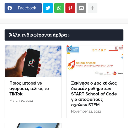
Facebook
Άλλα ενδιαφέροντα άρθρα
Ποιος μπορεί να
Ξεκίνησε ο 4ος κύκλος
αγοράσει, τελικά, το
δωρεάν μαθημάτων
TikTok;
START School of Code
για αποφοίτους
March 15, 2024
σχολών STEM
November 22, 2022