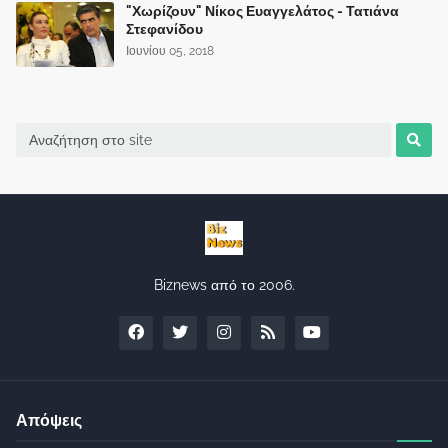
"Χωρίζουν" Νίκος Ευαγγελάτος - Τατιάνα
Στεφανίδου
Ιουνίου 05, 2018
Biznews από το 2006.
Απόψεις