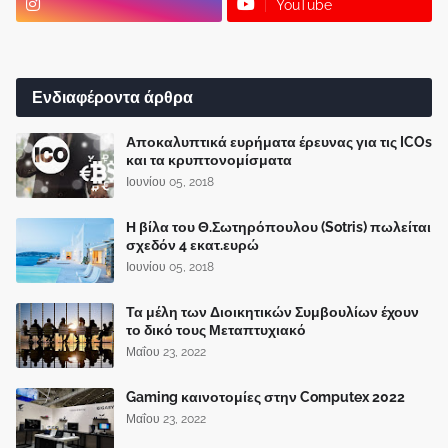
YouTube
Ενδιαφέροντα άρθρα
Αποκαλυπτικά ευρήματα έρευνας για τις ICOs
και τα κρυπτονομίσματα
Ιουνίου 05, 2018
Η βίλα του Θ.Σωτηρόπουλου (Sotris) πωλείται
σχεδόν 4 εκατ.ευρώ
Ιουνίου 05, 2018
Τα μέλη των Διοικητικών Συμβουλίων έχουν
το δικό τους Μεταπτυχιακό
Μαΐου 23, 2022
Gaming καινοτομίες στην Computex 2022
Μαΐου 23, 2022