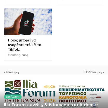
Ποιος μπορεί να
αγοράσει, τελικά, το
TikTok;
March 15, 2024
Νεότερη
Παλαιότερη
εκδήλωση
Ilia Forum 2026: 5 & 6 Ιουνίου στο Aldemar