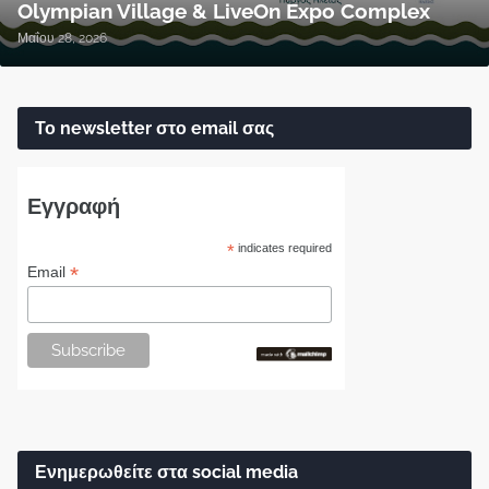
Olympian Village & LiveOn Expo Complex
Μαΐου 28, 2026
Το newsletter στο email σας
Εγγραφή
*
indicates required
*
Email
Ενημερωθείτε στα social media