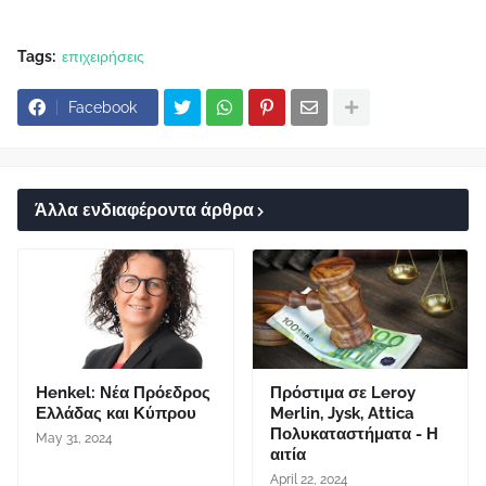
Tags:
επιχειρήσεις
Facebook
Άλλα ενδιαφέροντα άρθρα
Henkel: Νέα Πρόεδρος
Πρόστιμα σε Leroy
Ελλάδας και Κύπρου
Merlin, Jysk, Attica
Πολυκαταστήματα - Η
May 31, 2024
αιτία
April 22, 2024