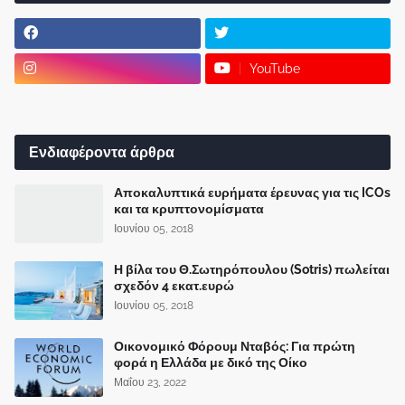
YouTube
Ενδιαφέροντα άρθρα
Αποκαλυπτικά ευρήματα έρευνας για τις ICOs
και τα κρυπτονομίσματα
Ιουνίου 05, 2018
Η βίλα του Θ.Σωτηρόπουλου (Sotris) πωλείται
σχεδόν 4 εκατ.ευρώ
Ιουνίου 05, 2018
Οικονομικό Φόρουμ Νταβός: Για πρώτη
φορά η Ελλάδα με δικό της Οίκο
Μαΐου 23, 2022