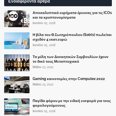
Ενδιαφέροντα άρθρα
Αποκαλυπτικά ευρήματα έρευνας για τις ICOs
και τα κρυπτονομίσματα
Ιουνίου 05, 2018
Η βίλα του Θ.Σωτηρόπουλου (Sotris) πωλείται
σχεδόν 4 εκατ.ευρώ
Ιουνίου 05, 2018
Τα μέλη των Διοικητικών Συμβουλίων έχουν
το δικό τους Μεταπτυχιακό
Μαΐου 23, 2022
Gaming καινοτομίες στην Computex 2022
Μαΐου 23, 2022
Παγίδα φόρου με την ειδική εισφορά για τους
φορολογούμενους
Ιουνίου 05, 2018