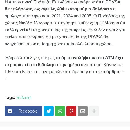
Η Αμερικανική Τράπεζα Επενδύσεων ανέφερε ότι η PDVSA
δεν πλήρωσε, ως όφειλε, 404 εκατομμύρια δολάρια
για
ομόλογα που λήγουν το 2021, 2024 and 2035. Ο Πρόεδρος της
χώρας Νικόλα Μαδούρο, κατηγόρησε ευθέως τη JPMorgan ότι
καλλιεργεί κλίμα χρεοκοπίας της εταιρείας. Ενώ δεν είναι λίγοι
εκείνοι που θεωρούν ότι μια χρεοκοπία της PDVSA θα
οδηγούσε και σε επίσημη χρεοκοπία ολόκληρη τη χώρα.
Ήδη εδώ και λίγες ημέρες τ
ο όριο αναλήψεων στα ATM έχει
περιοριστεί στα 5 δολάρια την ημέρα
ανά άτομο.
Κάνοντας
Like στο Facebook ενημερώνεστε άμεσα για τα νέα άρθρα --
>
Tags:
πολιτική
Facebook