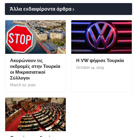
Άλλα ενδιαφέροντα άρθρα
Ακυρώνουν τις
Η VW ψήφισε Τουρκία
εκδρομές στην Τουρκία
October 14, 2019
οι Μικρασιατικοί
Σύλλογοι
March 07, 2020