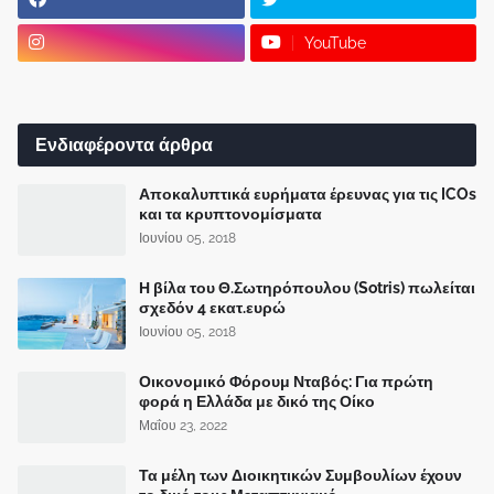
YouTube
Ενδιαφέροντα άρθρα
Αποκαλυπτικά ευρήματα έρευνας για τις ICOs
και τα κρυπτονομίσματα
Ιουνίου 05, 2018
Η βίλα του Θ.Σωτηρόπουλου (Sotris) πωλείται
σχεδόν 4 εκατ.ευρώ
Ιουνίου 05, 2018
Οικονομικό Φόρουμ Νταβός: Για πρώτη
φορά η Ελλάδα με δικό της Οίκο
Μαΐου 23, 2022
Τα μέλη των Διοικητικών Συμβουλίων έχουν