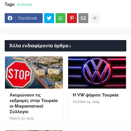
Tags:
πολιτική
Facebook
Άλλα ενδιαφέροντα άρθρα
Ακυρώνουν τις
Η VW ψήφισε Τουρκία
εκδρομές στην Τουρκία
October 14, 2019
οι Μικρασιατικοί
Σύλλογοι
March 07, 2020