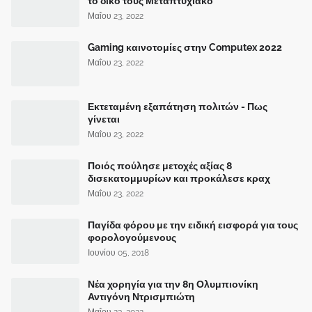
το δικό τους Μεταπτυχιακό
Μαΐου 23, 2022
Gaming καινοτομίες στην Computex 2022
Μαΐου 23, 2022
Εκτεταμένη εξαπάτηση πολιτών - Πως
γίνεται
Μαΐου 23, 2022
Ποιός πούλησε μετοχές αξίας 8
δισεκατομμυρίων και προκάλεσε κραχ
Μαΐου 23, 2022
Παγίδα φόρου με την ειδική εισφορά για τους
φορολογούμενους
Ιουνίου 05, 2018
Νέα χορηγία για την 8η Ολυμπιονίκη
Αντιγόνη Ντρισμπιώτη
Μαΐου 23, 2022