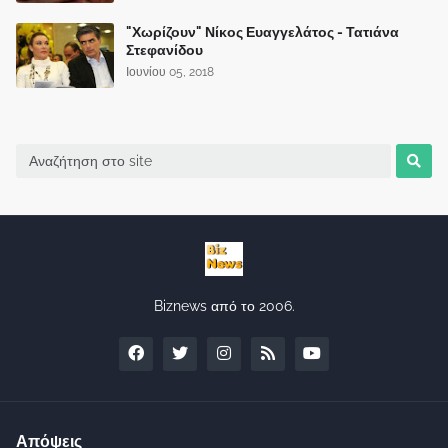
"Χωρίζουν" Νίκος Ευαγγελάτος - Τατιάνα
Στεφανίδου
Ιουνίου 05, 2018
Biznews από το 2006.
Απόψεις