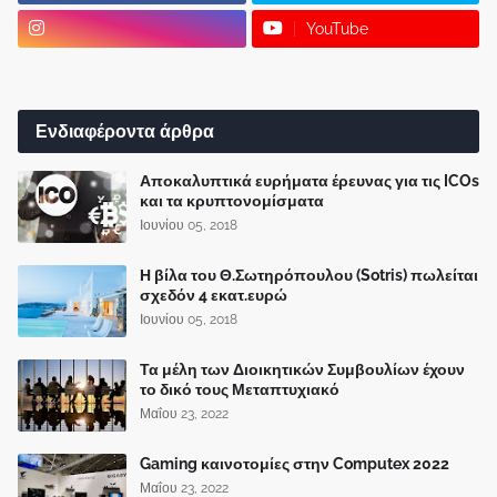
YouTube
Ενδιαφέροντα άρθρα
Αποκαλυπτικά ευρήματα έρευνας για τις ICOs
και τα κρυπτονομίσματα
Ιουνίου 05, 2018
Η βίλα του Θ.Σωτηρόπουλου (Sotris) πωλείται
σχεδόν 4 εκατ.ευρώ
Ιουνίου 05, 2018
Τα μέλη των Διοικητικών Συμβουλίων έχουν
το δικό τους Μεταπτυχιακό
Μαΐου 23, 2022
Gaming καινοτομίες στην Computex 2022
Μαΐου 23, 2022