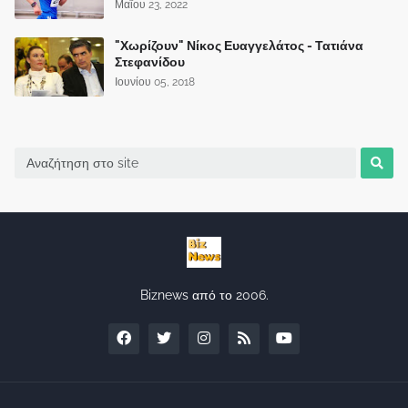
Μαΐου 23, 2022
"Χωρίζουν" Νίκος Ευαγγελάτος - Τατιάνα
Στεφανίδου
Ιουνίου 05, 2018
Biznews από το 2006.