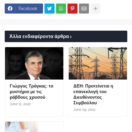
Facebook
Άλλα ενδιαφέροντα άρθρα
Γιώργος Τράγκας: το
ΔΕΗ: Προτείνεται η
μυστήριο με τις
επανεκλογή του
ράβδους χρυσού
Διευθύνοντος
Συμβούλου
June 11, 2022
June 09, 2022