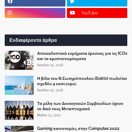
YouTube
Ενδιαφέροντα άρθρα
Αποκαλυπτικά ευρήματα έρευνας για τις ICOs
και τα κρυπτονομίσματα
Ιουνίου 05, 2018
Η βίλα του Θ.Σωτηρόπουλου (Sotris) πωλείται
σχεδόν 4 εκατ.ευρώ
Ιουνίου 05, 2018
Τα μέλη των Διοικητικών Συμβουλίων έχουν
το δικό τους Μεταπτυχιακό
Μαΐου 23, 2022
Gaming καινοτομίες στην Computex 2022