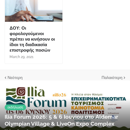
ΔΟΥ: Οι
φορολογούμενοι
πρέπει να κινήσουν οι
ίδιοι τη διαδικασία
επιστροφής ποσών
March 29, 2021
Νεότερη
Παλαιότερη
εκδήλωση
Ilia Forum 2026: 5 & 6 Ιουνίου στο Aldemar
Olympian Village & LiveOn Expo Complex