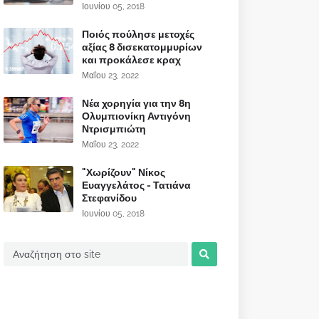
Ιουνίου 05, 2018
Ποιός πούλησε μετοχές
αξίας 8 δισεκατομμυρίων
και προκάλεσε κραχ
Μαΐου 23, 2022
Νέα χορηγία για την 8η
Ολυμπιονίκη Αντιγόνη
Ντρισμπιώτη
Μαΐου 23, 2022
"Χωρίζουν" Νίκος
Ευαγγελάτος - Τατιάνα
Στεφανίδου
Ιουνίου 05, 2018