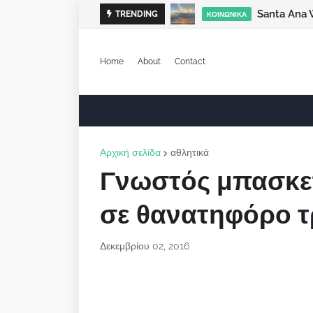
Santa Ana 
TRENDING
ΚΟΙΝΩΝΙΚΆ
Home
About
Contact
Αρχική σελίδα
αθλητικά
Γνωστός μπασκε
σε θανατηφόρο τ
Δεκεμβρίου 02, 2016