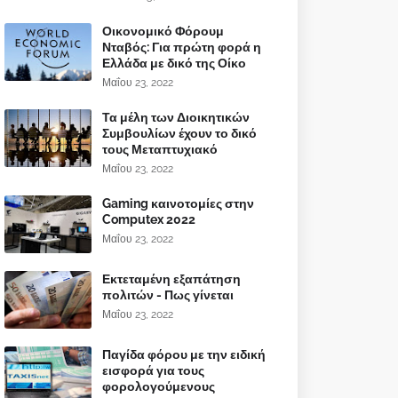
Οικονομικό Φόρουμ
Νταβός: Για πρώτη φορά η
Ελλάδα με δικό της Οίκο
Μαΐου 23, 2022
Τα μέλη των Διοικητικών
Συμβουλίων έχουν το δικό
τους Μεταπτυχιακό
Μαΐου 23, 2022
Gaming καινοτομίες στην
Computex 2022
Μαΐου 23, 2022
Εκτεταμένη εξαπάτηση
πολιτών - Πως γίνεται
Μαΐου 23, 2022
Παγίδα φόρου με την ειδική
εισφορά για τους
φορολογούμενους