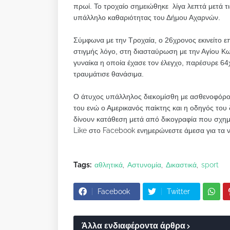
πρωί. Το τροχαίο σημειώθηκε λίγα λεπτά μετά τ
υπάλληλο καθαριότητας του Δήμου Αχαρνών.
Σύμφωνα με την Τροχαία, ο 26χρονος εκινείτο ε
στιγμής λόγο, στη διασταύρωση με την Αγίου 
γυναίκα η οποία έχασε τον έλεγχο, παρέσυρε 6
τραυμάτισε θανάσιμα.
Ο άτυχος υπάλληλος διεκομίσθη με ασθενοφόρο 
του ενώ ο Αμερικανός παίκτης και η οδηγός το
δίνουν κατάθεση μετά από δικογραφία που σχημ
Like στο Facebook ενημερώνεστε άμεσα για τα 
Tags:
αθλητικά
Αστυνομία
Δικαστικά
sport
Facebook
Twitter
Άλλα ενδιαφέροντα άρθρα