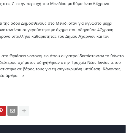
ις στις 7 στην περιοχή του Μενιδίου με θύμα έναν 64χρονο
πί της οδού Δημοσθένους στο Μενίδι όταν για άγνωστο μέχρι
Κωνσταντίνου συγκρούστηκε με όχημα που οδηγούσε 47χρονη
4χρονο υπάλληλο καθαριότητας του Δήμου Αχαρνών και τον
στο Θριάσειο νοσοκομείο όπου οι γιατροί διαπίστωσαν το θάνατο
υ δεύτερου οχήματος οδηγήθηκαν στην Τροχαία Νέας Ιωνίας όπου
ατίστηκε σε βάρος τους για τη συγκεκριμένη υπόθεση.
Κάνοντας
νέα άρθρα -->