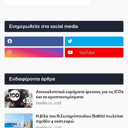
Ενημερωθείτε στα social media
YouTube
Ενδιαφέροντα άρθρα
Αποκαλυπτικά ευρήματα έρευνας για τις ICOs
και τα κρυπτονομίσματα
Ιουνίου 05, 2018
Η βίλα του Θ.Σωτηρόπουλου (Sotris) πωλείται
σχεδόν 4 εκατ.ευρώ
Ιουνίου 05, 2018