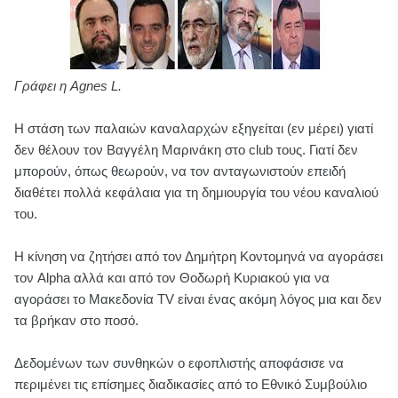
Γράφει η Agnes L.
Η στάση των παλαιών καναλαρχών εξηγείται (εν μέρει) γιατί
δεν θέλουν τον Βαγγέλη Μαρινάκη στο club τους. Γιατί δεν
μπορούν, όπως θεωρούν, να τον ανταγωνιστούν επειδή
διαθέτει πολλά κεφάλαια για τη δημιουργία του νέου καναλιού
του.
Η κίνηση να ζητήσει από τον Δημήτρη Κοντομηνά να αγοράσει
τον Alpha αλλά και από τον Θοδωρή Κυριακού για να
αγοράσει το Μακεδονία TV είναι ένας ακόμη λόγος μια και δεν
τα βρήκαν στο ποσό.
Δεδομένων των συνθηκών ο εφοπλιστής αποφάσισε να
περιμένει τις επίσημες διαδικασίες από το Εθνικό Συμβούλιο