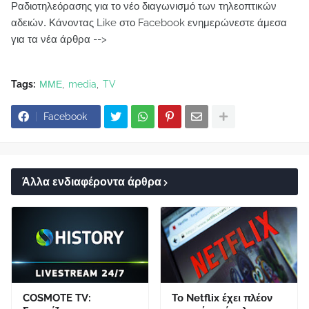
Ραδιοτηλεόρασης για το νέο διαγωνισμό των τηλεοπτικών
αδειών.
Κάνοντας Like στο Facebook ενημερώνεστε άμεσα
για τα νέα άρθρα -->
Tags:
ΜΜΕ
media
TV
Facebook
Άλλα ενδιαφέροντα άρθρα
COSMOTE TV:
Το Netflix έχει πλέον