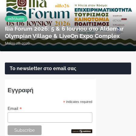
εκδήλωση
Ilia Forum 2026: 5 & 6 Ιουνίου στο Aldemar
Olympian Village & LiveOn Expo Complex
Μαΐου 28, 2026
Το newsletter στο email σας
Εγγραφή
*
indicates required
*
Email