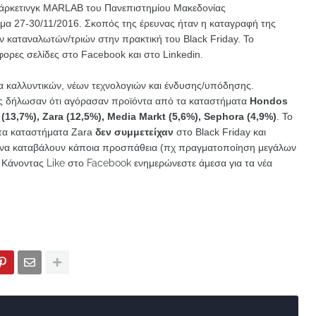
Μάρκετινγκ MARLAB του Πανεπιστημίου Μακεδονίας
μα 27-30/11/2016. Σκοπός της έρευνας ήταν η καταγραφή της
 καταναλωτών/τριών στην πρακτική του Black Friday. Το
ορες σελίδες στο Facebook και στο Linkedin.
α καλλυντικών, νέων τεχνολογιών και ένδυσης/υπόδησης.
τος δήλωσαν ότι αγόρασαν προϊόντα από τα καταστήματα
Hondos
 (13,7%), Zara (12,5%), Media Markt (5,6%), Sephora (4,9%)
. Το
 τα καταστήματα Zara
δεν συμμετείχαν
στο Black Friday και
να καταβάλουν κάποια προσπάθεια (πχ πραγματοποίηση μεγάλων
.
Κάνοντας Like στο Facebook ενημερώνεστε άμεσα για τα νέα