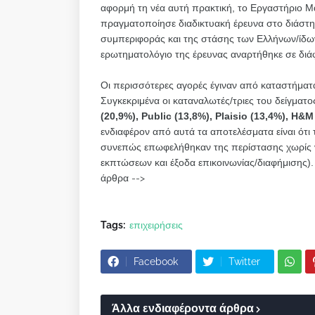
αφορμή τη νέα αυτή πρακτική, το Εργαστήριο 
πραγματοποίησε διαδικτυακή έρευνα στο διάστη
συμπεριφοράς και της στάσης των Ελλήνων/ίδων
ερωτηματολόγιο της έρευνας αναρτήθηκε σε διάφ
Οι περισσότερες αγορές έγιναν από καταστήματ
Συγκεκριμένα οι καταναλωτές/τριες του δείγμα
(20,9%), Public (13,8%), Plaisio (13,4%), H&M
ενδιαφέρον από αυτά τα αποτελέσματα είναι ότι
συνεπώς επωφελήθηκαν της περίστασης χωρίς 
εκπτώσεων και έξοδα επικοινωνίας/διαφήμισης)
άρθρα -->
Tags:
επιχειρήσεις
Facebook
Twitter
Άλλα ενδιαφέροντα άρθρα