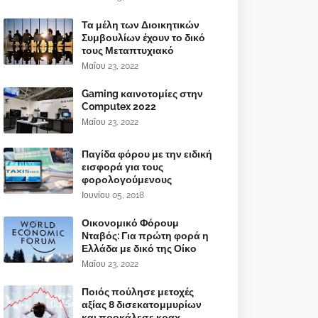
Τα μέλη των Διοικητικών
Συμβουλίων έχουν το δικό
τους Μεταπτυχιακό
Μαΐου 23, 2022
Gaming καινοτομίες στην
Computex 2022
Μαΐου 23, 2022
Παγίδα φόρου με την ειδική
εισφορά για τους
φορολογούμενους
Ιουνίου 05, 2018
Οικονομικό Φόρουμ
Νταβός: Για πρώτη φορά η
Ελλάδα με δικό της Οίκο
Μαΐου 23, 2022
Ποιός πούλησε μετοχές
αξίας 8 δισεκατομμυρίων
και προκάλεσε κραχ