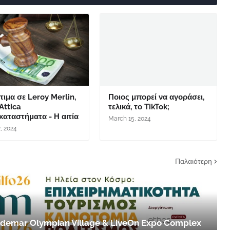
ιμα σε Leroy Merlin,
Ποιος μπορεί να αγοράσει,
 Attica
τελικά, το TikTok;
αταστήματα - Η αιτία
March 15, 2024
2, 2024
Παλαιότερη
 Aldemar Olympian Village & LiveOn Expo Complex