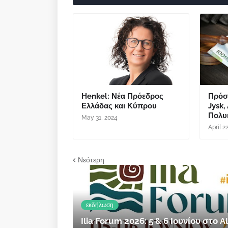
Henkel: Νέα Πρόεδρος
Πρόστ
Ελλάδας και Κύπρου
Jysk,
Πολυκ
May 31, 2024
April 2
Νεότερη
εκδήλωση
Ilia Forum 2026: 5 & 6 Ιουνίου στο