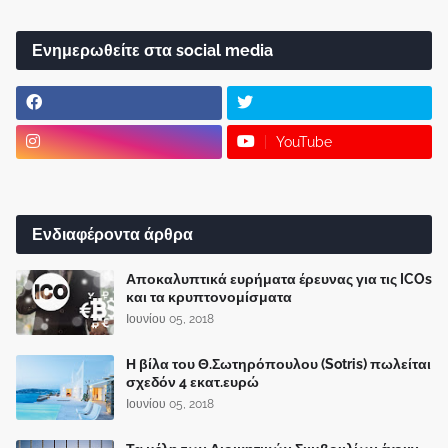
Ενημερωθείτε στα social media
YouTube
Ενδιαφέροντα άρθρα
Αποκαλυπτικά ευρήματα έρευνας για τις ICOs
και τα κρυπτονομίσματα
Ιουνίου 05, 2018
Η βίλα του Θ.Σωτηρόπουλου (Sotris) πωλείται
σχεδόν 4 εκατ.ευρώ
Ιουνίου 05, 2018