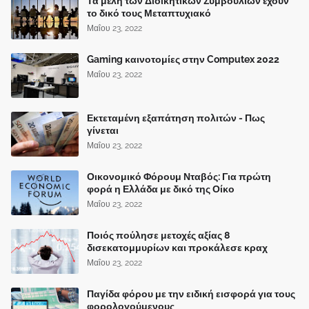
Τα μέλη των Διοικητικών Συμβουλίων έχουν
το δικό τους Μεταπτυχιακό
Μαΐου 23, 2022
Gaming καινοτομίες στην Computex 2022
Μαΐου 23, 2022
Εκτεταμένη εξαπάτηση πολιτών - Πως
γίνεται
Μαΐου 23, 2022
Οικονομικό Φόρουμ Νταβός: Για πρώτη
φορά η Ελλάδα με δικό της Οίκο
Μαΐου 23, 2022
Ποιός πούλησε μετοχές αξίας 8
δισεκατομμυρίων και προκάλεσε κραχ
Μαΐου 23, 2022
Παγίδα φόρου με την ειδική εισφορά για τους
φορολογούμενους