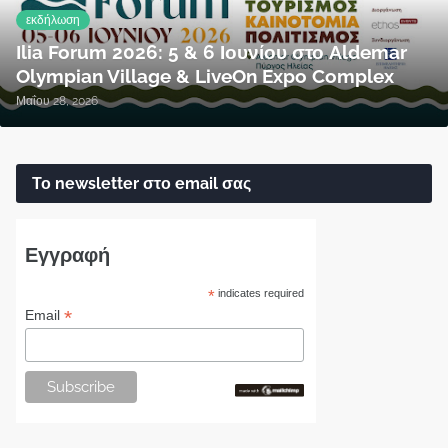
εκδήλωση
Ilia Forum 2026: 5 & 6 Ιουνίου στο Aldemar
Olympian Village & LiveOn Expo Complex
Μαΐου 28, 2026
Το newsletter στο email σας
Εγγραφή
*
indicates required
*
Email