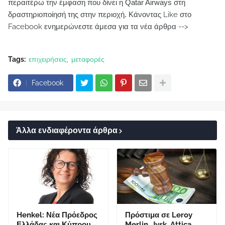
περαιτέρω την έμφαση που δίνει η Qatar Airways στη
δραστηριοποίησή της στην περιοχή.
Κάνοντας Like στο
Facebook ενημερώνεστε άμεσα για τα νέα άρθρα -->
Tags:
επιχειρήσεις
μεταφορές
Facebook
Άλλα ενδιαφέροντα άρθρα
Henkel: Νέα Πρόεδρος
Πρόστιμα σε Leroy
Ελλάδας και Κύπρου
Merlin, Jysk, Attica