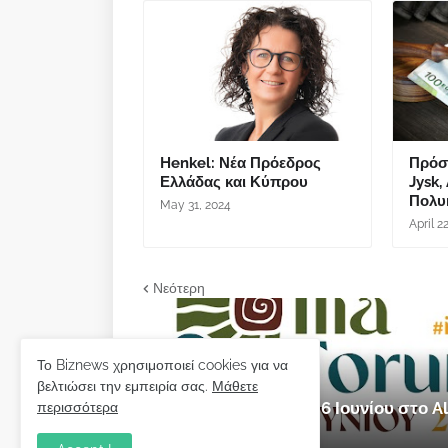
Henkel: Νέα Πρόεδρος
Πρόστ
Ελλάδας και Κύπρου
Jysk,
Πολυκ
May 31, 2024
April 2
Νεότερη
Το Biznews χρησιμοποιεί cookies για να
εκδήλωση
βελτιώσει την εμπειρία σας.
Μάθετε
Ilia Forum 2026: 5 & 6 Ιουνίου στο
περισσότερα
Μαΐου 28, 2026