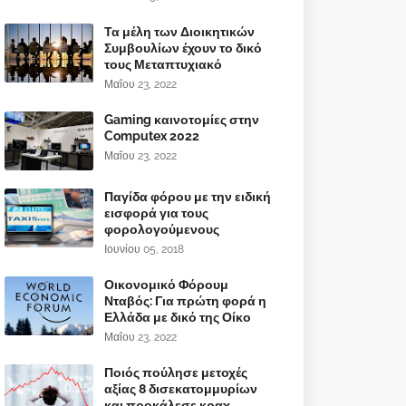
Τα μέλη των Διοικητικών
Συμβουλίων έχουν το δικό
τους Μεταπτυχιακό
Μαΐου 23, 2022
Gaming καινοτομίες στην
Computex 2022
Μαΐου 23, 2022
Παγίδα φόρου με την ειδική
εισφορά για τους
φορολογούμενους
Ιουνίου 05, 2018
Οικονομικό Φόρουμ
Νταβός: Για πρώτη φορά η
Ελλάδα με δικό της Οίκο
Μαΐου 23, 2022
Ποιός πούλησε μετοχές
αξίας 8 δισεκατομμυρίων
και προκάλεσε κραχ