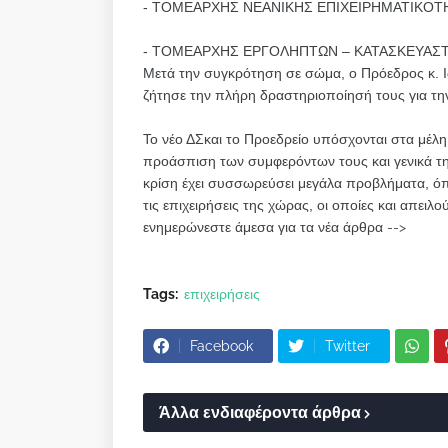
- ΤΟΜΕΑΡΧΗΣ ΝΕΑΝΙΚΗΣ ΕΠΙΧΕΙΡΗΜΑΤΙΚΟΤ
- ΤΟΜΕΑΡΧΗΣ ΕΡΓΟΛΗΠΤΩΝ – ΚΑΤΑΣΚΕΥΑΣΤΩ
Μετά την συγκρότηση σε σώμα, ο Πρόεδρος κ. Ι
ζήτησε την πλήρη δραστηριοποίησή τους για 
Το νέο ΔΣκαι το Προεδρείο υπόσχονται στα μέλη τ
προάσπιση των συμφερόντων τους και γενικά της
κρίση έχει συσσωρεύσει μεγάλα προβλήματα, όπ
τις επιχειρήσεις της χώρας, οι οποίες και απει
ενημερώνεστε άμεσα για τα νέα άρθρα -->
Tags:
επιχειρήσεις
Facebook
Twitter
Άλλα ενδιαφέροντα άρθρα