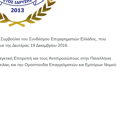
ό Συμβούλιο του Συνδέσμου Επιχειρηματιών Ελλάδος, που
και της Δευτέρας 19 Δεκεμβρίου 2016.
Ελεγκτική Επιτροπή και τους Αντιπροσώπους στην Πανελλήνια
τιλίας και την Ομοσπονδία Επαγγελματιών και Εμπόρων Νομού