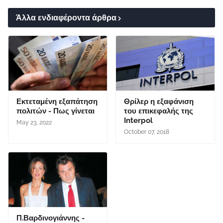
Άλλα ενδιαφέροντα άρθρα
Εκτεταμένη εξαπάτηση
Θρίλερ η εξαφάνιση
πολιτών - Πως γίνεται
του επικεφαλής της
Interpol
May 23, 2022
October 07, 2018
Π.Βαρδινογιάννης -