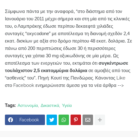
Σύμφωνα πάντα με την αναφορά, “στο διάστημα από τον
Ιανουάριο του 2011 μέχρι σήμερα και στη μία από τις κλινικές
του, ο Λαμπράκης έδωσε περίπου δεκαεφτά χιλιάδες
συνταγές “oxycodone” με αποτέλεσμα τη διανομή σχεδόν 2,4
εκατ. δισκίων με αξία στο δρόμο περίπου 48 εκατ. δολάρια. Σε
πάνω από 200 περιπτώσεις έδωσε 30 ή περισσότερες
συνταγές για χάπια 30 mg οξυκωδόνης σε μία μέρα. Ως
αποτέλεσμα των ενεργειών του, εκτιμάται ότι
συγκέντρωσε
τουλάχιστον 2,5 εκατομμύρια δολάρια
σε αμοιβές από τους
“ασθενείς” του”.
Πηγή: Κουτί της Πανδώρας.
Κάνοντας Like
στο Facebook ενημερώνεστε άμεσα για τα νέα άρθρα -->
Tags:
Αστυνομία
Δικαστικά
Υγεία
Facebook