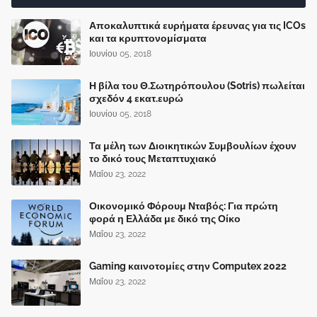
Αποκαλυπτικά ευρήματα έρευνας για τις ICOs
και τα κρυπτονομίσματα
Ιουνίου 05, 2018
Η βίλα του Θ.Σωτηρόπουλου (Sotris) πωλείται
σχεδόν 4 εκατ.ευρώ
Ιουνίου 05, 2018
Τα μέλη των Διοικητικών Συμβουλίων έχουν
το δικό τους Μεταπτυχιακό
Μαΐου 23, 2022
Οικονομικό Φόρουμ Νταβός: Για πρώτη
φορά η Ελλάδα με δικό της Οίκο
Μαΐου 23, 2022
Gaming καινοτομίες στην Computex 2022
Μαΐου 23, 2022