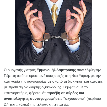
O ομογενής γιατρός
Εμμανουήλ Λαμπράκης
συνελήφθη την
Πέμπτη από τις ομοσπονδιακές αρχές στη Νέα Υόρκη, με την
κατηγορία της συνωμοσίας με σκοπό τη διακίνηση και κατοχής
με πρόθεση διακίνησης οξυκωδόνης. Σύμφωνα με το
κατηγορητήριο, φέρεται ότι
προέβη σε αθρόες και
αναιτιολόγητες συνταγογραφήσεις “oxycodone”
(περίπου
2,4 εκατ. χάπια) την τελευταία πενταετία.