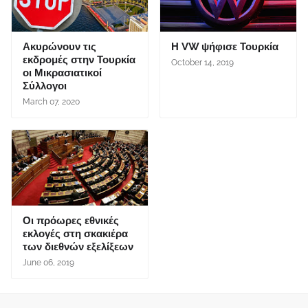
Ακυρώνουν τις
Η VW ψήφισε Τουρκία
εκδρομές στην Τουρκία
October 14, 2019
οι Μικρασιατικοί
Σύλλογοι
March 07, 2020
Οι πρόωρες εθνικές
εκλογές στη σκακιέρα
των διεθνών εξελίξεων
June 06, 2019