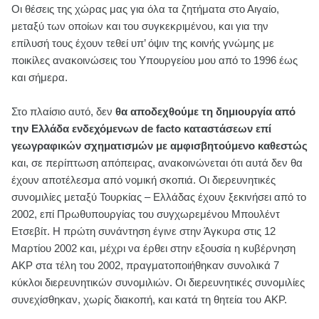
Οι θέσεις της χώρας μας για όλα τα ζητήματα στο Αιγαίο,
μεταξύ των οποίων και του συγκεκριμένου, και για την
επίλυσή τους έχουν τεθεί υπ’ όψιν της κοινής γνώμης με
ποικίλες ανακοινώσεις του Υπουργείου μου από το 1996 έως
και σήμερα.
Στο πλαίσιο αυτό, δεν
θα αποδεχθούμε τη δημιουργία από
την Ελλάδα ενδεχόμενων de facto καταστάσεων επί
γεωγραφικών σχηματισμών με αμφισβητούμενο καθεστώς
και, σε περίπτωση απόπειρας, ανακοινώνεται ότι αυτά δεν θα
έχουν αποτέλεσμα από νομική σκοπιά. Οι διερευνητικές
συνομιλίες μεταξύ Τουρκίας – Ελλάδας έχουν ξεκινήσει από το
2002, επί Πρωθυπουργίας του συγχωρεμένου Μπουλέντ
Ετσεβίτ. Η πρώτη συνάντηση έγινε στην Άγκυρα στις 12
Μαρτίου 2002 και, μέχρι να έρθει στην εξουσία η κυβέρνηση
AKP στα τέλη του 2002, πραγματοποιήθηκαν συνολικά 7
κύκλοι διερευνητικών συνομιλιών. Οι διερευνητικές συνομιλίες
συνεχίσθηκαν, χωρίς διακοπή, και κατά τη θητεία του AKP.