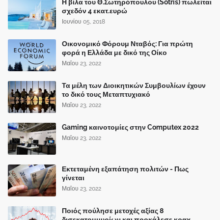
Η βίλα του Θ.Σωτηρόπουλου (Sotris) πωλείται
σχεδόν 4 εκατ.ευρώ
Ιουνίου 05, 2018
Οικονομικό Φόρουμ Νταβός: Για πρώτη
φορά η Ελλάδα με δικό της Οίκο
Μαΐου 23, 2022
Τα μέλη των Διοικητικών Συμβουλίων έχουν
το δικό τους Μεταπτυχιακό
Μαΐου 23, 2022
Gaming καινοτομίες στην Computex 2022
Μαΐου 23, 2022
Εκτεταμένη εξαπάτηση πολιτών - Πως
γίνεται
Μαΐου 23, 2022
Ποιός πούλησε μετοχές αξίας 8
δισεκατομμυρίων και προκάλεσε κραχ