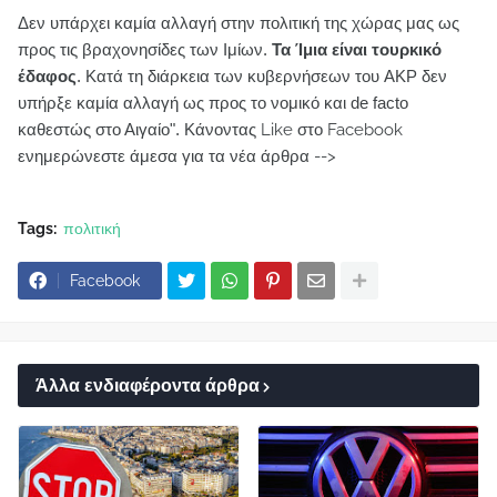
Δεν υπάρχει καμία αλλαγή στην πολιτική της χώρας μας ως
προς τις βραχονησίδες των Ιμίων.
Τα Ίμια είναι τουρκικό
έδαφος
. Κατά τη διάρκεια των κυβερνήσεων του AKP δεν
υπήρξε καμία αλλαγή ως προς το νομικό και de facto
καθεστώς στο Αιγαίο".
Κάνοντας Like στο Facebook
ενημερώνεστε άμεσα για τα νέα άρθρα -->
Tags:
πολιτική
Facebook
Άλλα ενδιαφέροντα άρθρα