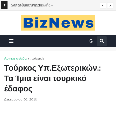
«Ο Βάσος της Καλής»
Santa Ana Winds
Αρχική σελίδα
πολιτική
Τούρκος Υπ.Εξωτερικών.:
Τα Ίμια είναι τουρκικό
έδαφος
Δεκεμβρίου 01, 2016