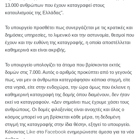
13.000 ανθρώπων που έχουν καταγραφεί στους
καταυλισμούς της Ελλάδας".
Το υπουργείο προσθέτει πως συνεργάζεται με τις κρατικές και
δημόσιες υπηρεσίες, το λιμενικό και την αστυνομία, θεσμοί που
έχουν και την ευθύνη της καταγραφής, η οποία αποστέλλεται
καθημερινά και είναι ακριβής.
Το υπουργείο υπολογίζει τα άτομα που βρίσκονται εκτός
δομών στις 7.000. Αυτός ο αριθμός προκύπτει από το γεγονός
πως, ναι μεν οι άνθρωποι κατεγράφησαν κάποια στιγμή, είτε
στα νησιά, είτε στην ενδοχώρα, την ώρα όμως που έκλεινε η
καθημερινή καταγραφή της δομής όπου διαμένουν, δεν ήταν
εκεί να καταγραφούν. «Δεν σημαίνει πως έχουμε χάσει τους
ανθρώπους. Οι δομές φιλοξενίας είναι ανοιχτές και όλος ο
κόσμος μπορεί να μη βρίσκεται κάθε μέρα, τη δεδομένη
στιγμή της καταγραφής στην ίδια θέση», εξηγεί το υπουργείο.
Κάνοντας Like στο Facebook ενημερώνεστε άμεσα για τα νέα