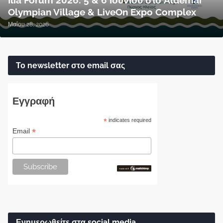
Ilia Forum 2026: 5 & 6 Ιουνίου στο Aldemar
Olympian Village & LiveOn Expo Complex
Μαΐου 28, 2026
Το newsletter στο email σας
Εγγραφή
*
indicates required
*
Email
Ενημερωθείτε στα social media