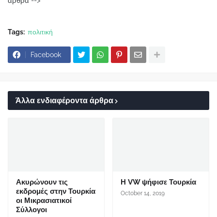
άρθρα -->
Tags:
πολιτική
Facebook
Άλλα ενδιαφέροντα άρθρα
Ακυρώνουν τις
Η VW ψήφισε Τουρκία
εκδρομές στην Τουρκία
October 14, 2019
οι Μικρασιατικοί
Σύλλογοι