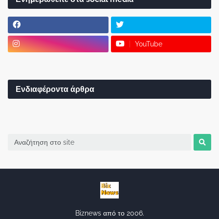
YouTube
Ενδιαφέροντα άρθρα
Biznews από το 2006.