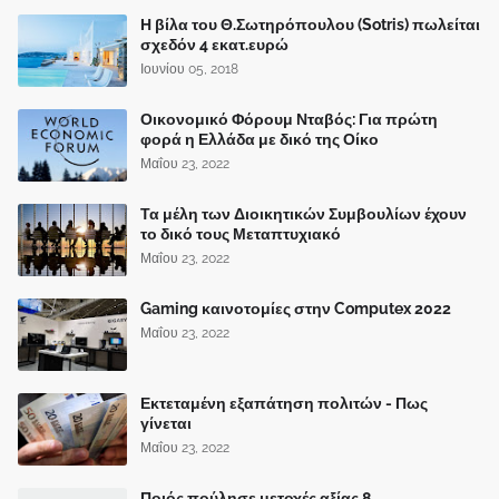
Η βίλα του Θ.Σωτηρόπουλου (Sotris) πωλείται
σχεδόν 4 εκατ.ευρώ
Ιουνίου 05, 2018
Οικονομικό Φόρουμ Νταβός: Για πρώτη
φορά η Ελλάδα με δικό της Οίκο
Μαΐου 23, 2022
Τα μέλη των Διοικητικών Συμβουλίων έχουν
το δικό τους Μεταπτυχιακό
Μαΐου 23, 2022
Gaming καινοτομίες στην Computex 2022
Μαΐου 23, 2022
Εκτεταμένη εξαπάτηση πολιτών - Πως
γίνεται
Μαΐου 23, 2022
Ποιός πούλησε μετοχές αξίας 8