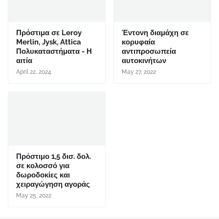
Πρόστιμα σε Leroy
Έντονη διαμάχη σε
Merlin, Jysk, Attica
κορυφαία
Πολυκαταστήματα - Η
αντιπροσωπεία
αιτία
αυτοκινήτων
April 22, 2024
May 27, 2022
Πρόστιμο 1,5 δισ. δολ.
σε κολοσσό για
δωροδοκίες και
χειραγώγηση αγοράς
May 25, 2022