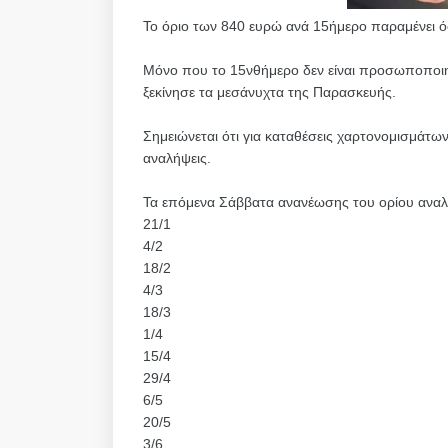
Το όριο των 840 ευρώ ανά 15ήμερο παραμένει ό
Μόνο που το 15νθήμερο δεν είναι προσωποποιημ
ξεκίνησε τα μεσάνυχτα της Παρασκευής.
Σημειώνεται ότι για καταθέσεις χαρτονομισμάτων
αναλήψεις.
Τα επόμενα Σάββατα ανανέωσης του ορίου αναλή
21/1
4/2
18/2
4/3
18/3
1/4
15/4
29/4
6/5
20/5
3/6