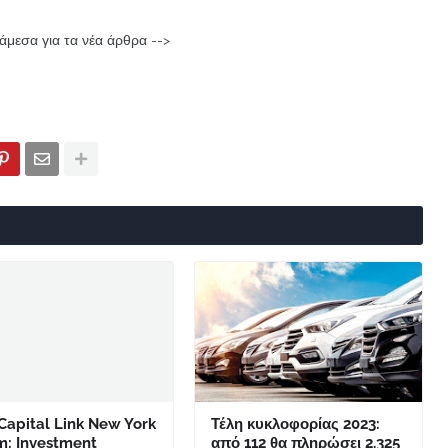
μεσα για τα νέα άρθρα -->
Capital Link New York
Τέλη κυκλοφορίας 2023:
m: Investment
από 112 θα πληρώσει 2.325