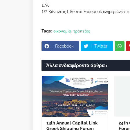
17/6
1/7
Κάνοντας Like στο Facebook ενημερώνεστε ά
Tags:
οικονομία
τράπεζες
Facebook
Twitter
Άλλα ενδιαφέροντα άρθρα
13th Annual Capital Link
24th 
Greek Shipping Forum
Foru