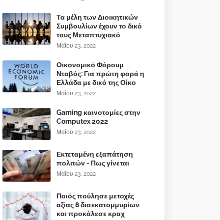
Τα μέλη των Διοικητικών
Συμβουλίων έχουν το δικό
τους Μεταπτυχιακό
Μαΐου 23, 2022
Οικονομικό Φόρουμ
Νταβός: Για πρώτη φορά η
Ελλάδα με δικό της Οίκο
Μαΐου 23, 2022
Gaming καινοτομίες στην
Computex 2022
Μαΐου 23, 2022
Εκτεταμένη εξαπάτηση
πολιτών - Πως γίνεται
Μαΐου 23, 2022
Ποιός πούλησε μετοχές
αξίας 8 δισεκατομμυρίων
και προκάλεσε κραχ