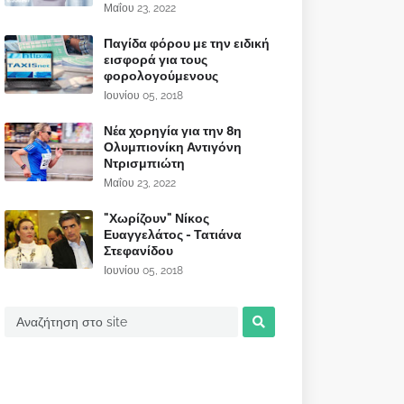
Μαΐου 23, 2022
Παγίδα φόρου με την ειδική
εισφορά για τους
φορολογούμενους
Ιουνίου 05, 2018
Νέα χορηγία για την 8η
Ολυμπιονίκη Αντιγόνη
Ντρισμπιώτη
Μαΐου 23, 2022
"Χωρίζουν" Νίκος
Ευαγγελάτος - Τατιάνα
Στεφανίδου
Ιουνίου 05, 2018