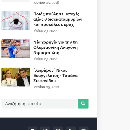
Ιουνίου 05, 2018
Ποιός πούλησε μετοχές
αξίας 8 δισεκατομμυρίων
και προκάλεσε κραχ
Μαΐου 23, 2022
Νέα χορηγία για την 8η
Ολυμπιονίκη Αντιγόνη
Ντρισμπιώτη
Μαΐου 23, 2022
"Χωρίζουν" Νίκος
Ευαγγελάτος - Τατιάνα
Στεφανίδου
Ιουνίου 05, 2018