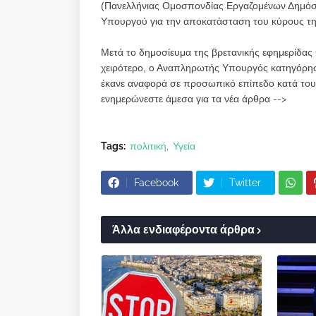
(Πανελλήνιας Ομοσπονδίας Εργαζομένων Δημόσι
Υπουργού για την αποκατάσταση του κύρους τ
Μετά το δημοσίευμα της βρετανικής εφημερίδας 
χειρότερο, ο Αναπληρωτής Υπουργός κατηγόρησ
έκανε αναφορά σε προσωπικό επίπεδο κατά του
ενημερώνεστε άμεσα για τα νέα άρθρα -->
Tags:
πολιτική
Υγεία
Facebook
Twitter
Άλλα ενδιαφέροντα άρθρα