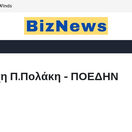
Winds
χη Π.Πολάκη - ΠΟΕΔΗΝ