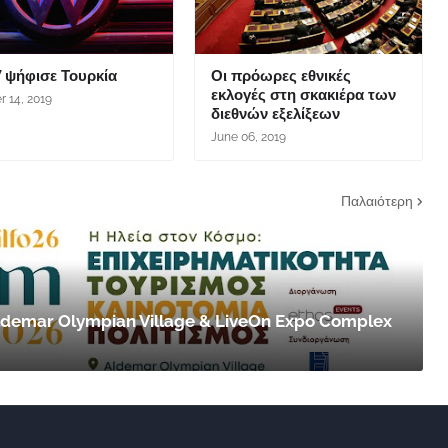
 ψήφισε Τουρκία
Οι πρόωρες εθνικές
εκλογές στη σκακιέρα των
r 14, 2019
διεθνών εξελίξεων
June 06, 2019
Παλαιότερη
 Aldemar Olympian Village & LiveOn Expo Complex