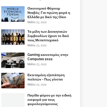
Οικονομικό Φόρουμ
Νταβός: Για πρώτη φορά η
Ελλάδα με δικό της Οίκο
Μαΐου 23, 2022
Τα μέλη των Διοικητικών
Συμβουλίων έχουν το δικό
τους Μεταπτυχιακό
Μαΐου 23, 2022
Gaming καινοτομίες στην
Computex 2022
Μαΐου 23, 2022
Εκτεταμένη εξαπάτηση
πολιτών - Πως γίνεται
Μαΐου 23, 2022
Παγίδα φόρου με την ειδική
εισφορά για τους
φορολογούμενους