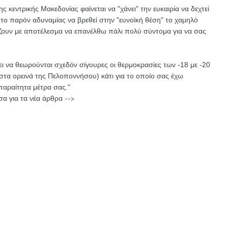
 κεντρικής Μακεδονίας φαίνεται να "χάνει" την ευκαιρία να δεχτεί
το παρόν αδυναμίας να βρεθεί στην "ευνοϊκή θέση" το χαμηλό
ζουν με αποτέλεσμα να επανέλθω πάλι πολύ σύντομα για να σας
ει να θεωρούνται σχεδόν σίγουρες οι θερμοκρασίες των -18 με -20
στα ορεινά της Πελοποννήσου) κάτι για το οποίο σας έχω
παραίτητα μέτρα σας."
α για τα νέα άρθρα -->