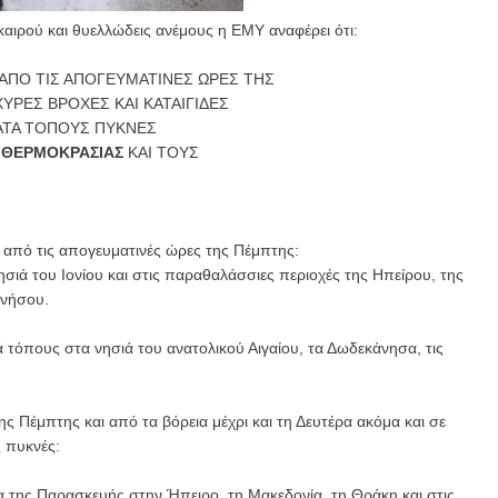
καιρού και θυελλώδεις ανέμους η ΕΜΥ αναφέρει ότι:
 ΑΠΟ ΤΙΣ ΑΠΟΓΕΥΜΑΤΙΝΕΣ ΩΡΕΣ ΤΗΣ
ΧΥΡΕΣ ΒΡΟΧΕΣ ΚΑΙ ΚΑΤΑΙΓΙΔΕΣ
 ΚΑΤΑ ΤΟΠΟΥΣ ΠΥΚΝΕΣ
 ΘΕΡΜΟΚΡΑΣΙΑΣ
ΚΑΙ ΤΟΥΣ
ν από τις απογευματινές ώρες της Πέμπτης:
σιά του Ιονίου και στις παραθαλάσσιες περιοχές της Ηπείρου, της
ννήσου.
ά τόπους στα νησιά του ανατολικού Αιγαίου, τα Δωδεκάνησα, τις
ς Πέμπτης και από τα βόρεια μέχρι και τη Δευτέρα ακόμα και σε
ς πυκνές:
α της Παρασκευής στην Ήπειρο, τη Μακεδονία, τη Θράκη και στις