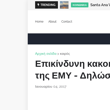
Santa Ana 
TRENDING
ΚΟΙΝΩΝΙΚΆ
Home
About
Contact
Αρχική σελίδα
καιρός
Επικίνδυνη κακοκ
της ΕΜΥ - Δηλώ
Ιανουαρίου 04, 2017