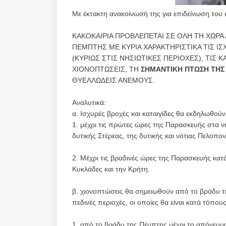
Με έκτακτη ανακοίνωσή της για επιδείνωση του 
ΚΑΚΟΚΑΙΡΙΑ ΠΡΟΒΛΕΠΕΤΑΙ ΣΕ ΟΛΗ ΤΗ ΧΩΡΑ
ΠΕΜΠΤΗΣ ΜΕ ΚΥΡΙΑ ΧΑΡΑΚΤΗΡΙΣΤΙΚΑ ΤΙΣ ΙΣ
(ΚΥΡΙΩΣ ΣΤΙΣ ΝΗΣΙΩΤΙΚΕΣ ΠΕΡΙΟΧΕΣ), ΤΙΣ
ΧΙΟΝΟΠΤΩΣΕΙΣ, ΤΗ
ΣΗΜΑΝΤΙΚΗ ΠΤΩΣΗ ΤΗΣ
ΘΥΕΛΛΩΔΕΙΣ ΑΝΕΜΟΥΣ.
Αναλυτικά:
α. Ισχυρές βροχές και καταιγίδες θα εκδηλωθού
1. μέχρι τις πρώτες ώρες της Παρασκευής στα νη
δυτικής Στέρεας, της δυτικής και νότιας Πελοπο
2. Μέχρι τις βραδινές ώρες της Παρασκευής κατ
Κυκλάδες και την Κρήτη.
β. χιονοπτώσεις θα σημειωθούν από το βράδυ τη
πεδινές περιοχές, οι οποίες θα είναι κατά τόπου
1. από το βράδυ της Πέμπτης μέχρι το απόγευμ