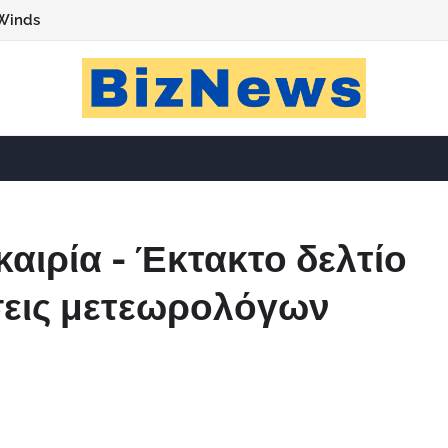
Winds
αιρία - Έκτακτο δελτίο
σεις μετεωρολόγων