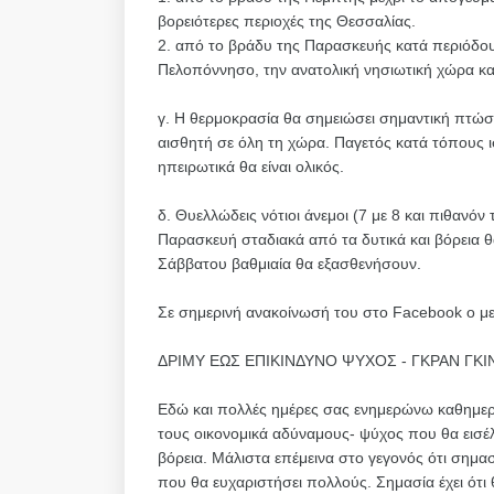
βορειότερες περιοχές της Θεσσαλίας.
2. από το βράδυ της Παρασκευής κατά περιόδους
Πελοπόννησο, την ανατολική νησιωτική χώρα κα
γ. Η θερμοκρασία θα σημειώσει σημαντική πτώση
αισθητή σε όλη τη χώρα. Παγετός κατά τόπους 
ηπειρωτικά θα είναι ολικός.
δ. Θυελλώδεις νότιοι άνεμοι (7 με 8 και πιθανόν
Παρασκευή σταδιακά από τα δυτικά και βόρεια θ
Σάββατου βαθμιαία θα εξασθενήσουν.
Σε σημερινή ανακοίνωσή του στο Facebook ο με
ΔΡΙΜΥ ΕΩΣ ΕΠΙΚΙΝΔΥΝΟ ΨΥΧΟΣ - ΓΚΡΑΝ ΓΚΙΝ
Εδώ και πολλές ημέρες σας ενημερώνω καθημερινά
τους οικονομικά αδύναμους- ψύχος που θα εισέ
βόρεια. Μάλιστα επέμεινα στο γεγονός ότι σημασί
που θα ευχαριστήσει πολλούς. Σημασία έχει ότι