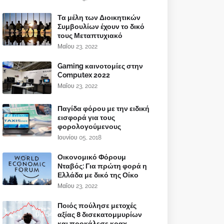
Τα μέλη των Διοικητικών
Συμβουλίων έχουν το δικό
τους Μεταπτυχιακό
Μαΐου 23, 2022
Gaming καινοτομίες στην
Computex 2022
Μαΐου 23, 2022
Παγίδα φόρου με την ειδική
εισφορά για τους
φορολογούμενους
Ιουνίου 05, 2018
Οικονομικό Φόρουμ
Νταβός: Για πρώτη φορά η
Ελλάδα με δικό της Οίκο
Μαΐου 23, 2022
Ποιός πούλησε μετοχές
αξίας 8 δισεκατομμυρίων
και προκάλεσε κραχ