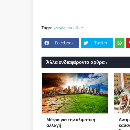
Tags:
καιρός
weather
Facebook
Twitter
Άλλα ενδιαφέροντα άρθρα
Mέτρα για την κλιματική
Αντι
αλλαγή
καύσ