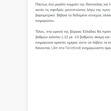
Πάντως ένα μεγάλο κομμάτι της Θεσσαλίας και της
αυτές τις σφοδρές χιονοπτώσεις λόγω της προς 
βαρομετρικό. Βέβαια τα δεδομένα συνεχώς αλλά
ενημερώσω.
Τέλος, στα ορεινά της βόρειας Ελλάδας θα πρέπ
βαθμών κελσίου (-12 με -13 βαθμούς ακόμη και 
ενημερώσει αρκετές ημέρες ώστε να λάβετε τα α
Κάνοντας Like στο Facebook ενημερώνεστε άμεσ