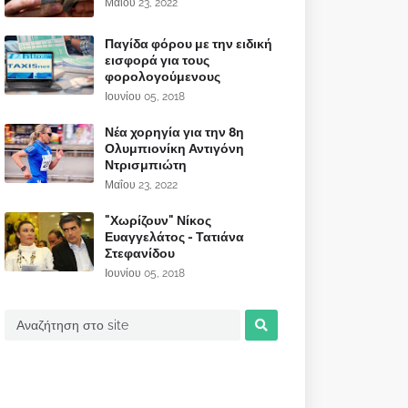
Μαΐου 23, 2022
Παγίδα φόρου με την ειδική
εισφορά για τους
φορολογούμενους
Ιουνίου 05, 2018
Νέα χορηγία για την 8η
Ολυμπιονίκη Αντιγόνη
Ντρισμπιώτη
Μαΐου 23, 2022
"Χωρίζουν" Νίκος
Ευαγγελάτος - Τατιάνα
Στεφανίδου
Ιουνίου 05, 2018