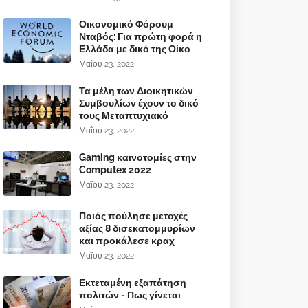
Οικονομικό Φόρουμ
Νταβός: Για πρώτη φορά η
Ελλάδα με δικό της Οίκο
Μαΐου 23, 2022
Τα μέλη των Διοικητικών
Συμβουλίων έχουν το δικό
τους Μεταπτυχιακό
Μαΐου 23, 2022
Gaming καινοτομίες στην
Computex 2022
Μαΐου 23, 2022
Ποιός πούλησε μετοχές
αξίας 8 δισεκατομμυρίων
και προκάλεσε κραχ
Μαΐου 23, 2022
Εκτεταμένη εξαπάτηση
πολιτών - Πως γίνεται