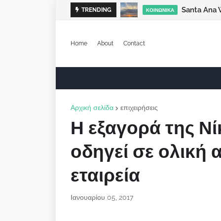
Santa Ana 
TRENDING
ΚΟΙΝΩΝΙΚΆ
Home
About
Contact
Αρχική σελίδα
επιχειρήσεις
Η εξαγορά της Νί
οδηγεί σε ολική
εταιρεία
Ιανουαρίου 05, 2017