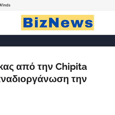
Winds
κας από την Chipita
 αναδιοργάνωση την