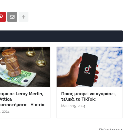
ιμα σε Leroy Merlin,
Ποιος μπορεί να αγοράσει,
 Attica
τελικά, το TikTok;
αταστήματα - Η αιτία
March 15, 2024
2, 2024
Παλαιότερη