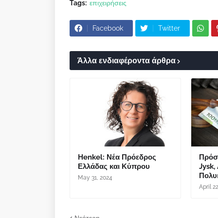
Tags:
επιχειρήσεις
Facebook
Twitter
Άλλα ενδιαφέροντα άρθρα
Henkel: Νέα Πρόεδρος
Πρόστ
Ελλάδας και Κύπρου
Jysk,
Πολυκ
May 31, 2024
April 2
Νεότερη