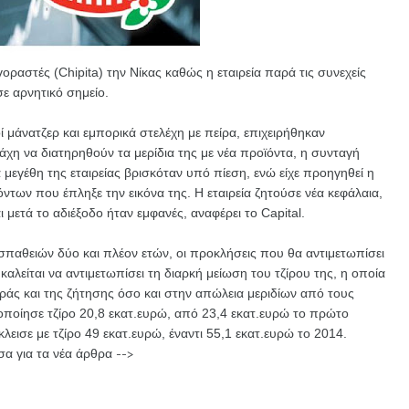
γοραστές (Chipita) την Νίκας καθώς η εταιρεία παρά τις συνεχείς
ε αρνητικό σημείο.
 μάνατζερ και εμπορικά στελέχη με πείρα, επιχειρήθηκαν
μάχη να διατηρηθούν τα μερίδια της με νέα προϊόντα, η συνταγή
μεγέθη της εταιρείας βρισκόταν υπό πίεση, ενώ είχε προηγηθεί η
των που έπληξε την εικόνα της. Η εταιρεία ζητούσε νέα κεφάλαια,
 μετά το αδιέξοδο ήταν εμφανές, αναφέρει το Capital.
σπαθειών δύο και πλέον ετών, οι προκλήσεις που θα αντιμετωπίσει
 καλείται να αντιμετωπίσει τη διαρκή μείωση του τζίρου της, η οποία
ράς και της ζήτησης όσο και στην απώλεια μεριδίων από τους
ποίησε τζίρο 20,8 εκατ.ευρώ, από 23,4 εκατ.ευρώ το πρώτο
λεισε με τζίρο 49 εκατ.ευρώ, έναντι 55,1 εκατ.ευρώ το 2014.
α για τα νέα άρθρα -->