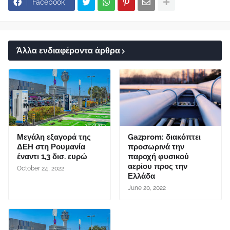
Facebook
Άλλα ενδιαφέροντα άρθρα
Μεγάλη εξαγορά της
Gazprom: διακόπτει
ΔΕΗ στη Ρουμανία
προσωρινά την
έναντι 1,3 δισ. ευρώ
παροχή φυσικού
αερίου προς την
October 24, 2022
Ελλάδα
June 20, 2022