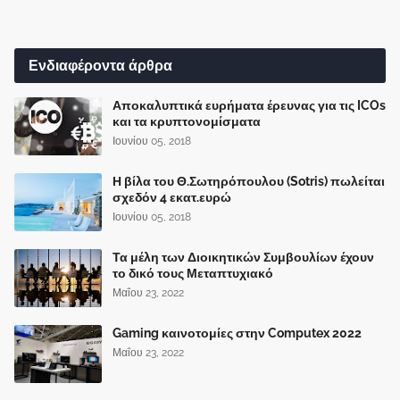
Ενδιαφέροντα άρθρα
Αποκαλυπτικά ευρήματα έρευνας για τις ICOs
και τα κρυπτονομίσματα
Ιουνίου 05, 2018
Η βίλα του Θ.Σωτηρόπουλου (Sotris) πωλείται
σχεδόν 4 εκατ.ευρώ
Ιουνίου 05, 2018
Τα μέλη των Διοικητικών Συμβουλίων έχουν
το δικό τους Μεταπτυχιακό
Μαΐου 23, 2022
Gaming καινοτομίες στην Computex 2022
Μαΐου 23, 2022