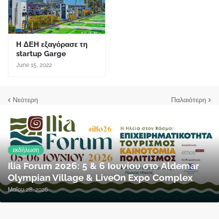
Η ΔΕΗ εξαγόρασε τη
startup Garge
June 15, 2022
Νεότερη
Παλαιότερη
εκδήλωση
Ilia Forum 2026: 5 & 6 Ιουνίου στο Aldemar
Olympian Village & LiveOn Expo Complex
Μαΐου 28, 2026