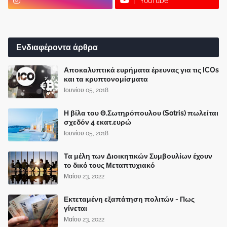
YouTube
Ενδιαφέροντα άρθρα
Αποκαλυπτικά ευρήματα έρευνας για τις ICOs
και τα κρυπτονομίσματα
Ιουνίου 05, 2018
Η βίλα του Θ.Σωτηρόπουλου (Sotris) πωλείται
σχεδόν 4 εκατ.ευρώ
Ιουνίου 05, 2018
Τα μέλη των Διοικητικών Συμβουλίων έχουν
το δικό τους Μεταπτυχιακό
Μαΐου 23, 2022
Εκτεταμένη εξαπάτηση πολιτών - Πως
γίνεται
Μαΐου 23, 2022