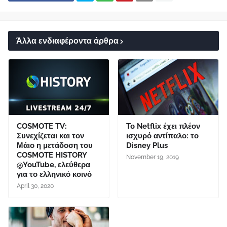
Άλλα ενδιαφέροντα άρθρα
COSMOTE TV:
Το Netflix έχει πλέον
Συνεχίζεται και τον
ισχυρό αντίπαλο: το
Μάιο η μετάδοση του
Disney Plus
COSMOTE HISTORY
November 19, 2019
@YouTube, ελεύθερα
για το ελληνικό κοινό
April 30, 2020