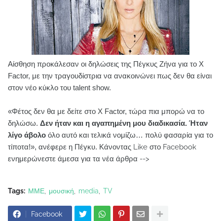
Αίσθηση προκάλεσαν οι δηλώσεις της Πέγκυς Ζήνα για το X
Factor, με την τραγουδίστρια να ανακοινώνει πως δεν θα είναι
στον νέο κύκλο του talent show.
«Φέτος δεν θα με δείτε στο X Factor, τώρα πια μπορώ να το
δηλώσω.
Δεν ήταν και η αγαπημένη μου διαδικασία. Ήταν
λίγο άβολο
όλο αυτό και τελικά νομίζω… πολύ φασαρία για το
τίποτα!», ανέφερε η Πέγκυ.
Κάνοντας Like στο Facebook
ενημερώνεστε άμεσα για τα νέα άρθρα -->
Tags:
ΜΜΕ
μουσική
media
TV
Facebook