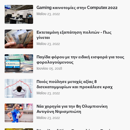
Gaming καινοτομίες στην Computex 2022
Μαΐου 23, 2022
Εκτεταμένη εξαπάτηση πολιτών - Πως
γίνεται
Μαΐου 23, 2022
Παγίδα φόρου με την ειδική εισφορά για τους
φορολογούμενους
Ιουνίου 05, 2018
Ποιός πούλησε μετοχές αξίας 8
δισεκατομμυρίων και προκάλεσε κραχ
Μαΐου 23, 2022
Νέα χορηγία για την 8η Ολυμπιονίκη
Αντιγόνη Ντρισμπιώτη
Μαΐου 23, 2022