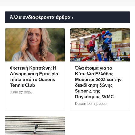
Άλλα ενδιαφέροντα άρθρα
Φωτεινή Κριτσώνη: Η
Όλα έτοιμα για το
Δύναμη και η Εμπειρία
Κύπελλο Ελλάδος
πίσω από το Queens
Μουάιτάι 2022 και την
Tennis Club
διεκδίκηση ζώνης
Super 4 της
June 27, 2024
Παγκόσμιας WMC
December 13, 2022