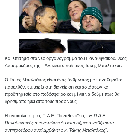
Και επίσημα στο νέο οργανόγραμμα του Παναθηναϊκού, νέος
Αντιπρόεδρος της ΠΑΕ είναι ο πολιτικός Τάκης Μπαλτάκος.
Ο Τάκης Μπαλτάκος είναι ένας άνθρωπος με παναθηναϊκό
παρελθόν, εμπειρία στη διαχείριση καταστάσεων και
προϋπηρεσία στο ποδόσφαιρο και μένει να δούμε πως θα
χρησιμοποιηθεί από τους πράσινους.
Η ανακοίνωση της Π.Α.Ε. Παναθηναϊκός: "
Η Π.Α.Ε.
Παναθηναϊκός ανακοινώνει ότι από σήμερα καθήκοντα
αντιπροέδρου αναλαμβάνει ο κ. Τάκης Μπαλτάκος
".