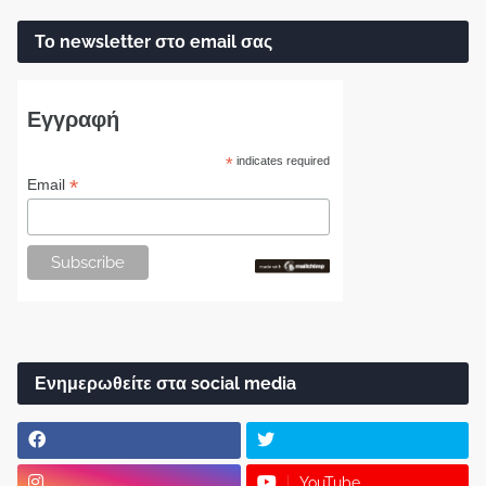
Το newsletter στο email σας
Εγγραφή
*
indicates required
*
Email
Ενημερωθείτε στα social media
YouTube