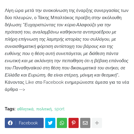
Λίγη ώρα μετά την ανακοίνωση της έναρξης συνεργασίας των
δύο πλευρών, ο Τάκης Μπαλτάκος προέβη στην ακόλουθη
δήλωση: "
Ευχαριστώντας τον κύριο Αλαφούζο για την
πρότασή του, αναλαμβάνω καθήκοντα αντιπροέδρου με
πλήρη επίγνωση της λαμπρής ιστορίας του συλλόγου, με
συναισθηματική φόρτιση αντίστοιχη του βάρους και της
ευθύνης που η θέση αυτή συνεπάγεται, με διάθεση πάντα
ενωτική και με ακλόνητη την πεποίθηση ότι η βέβαιη επάνοδος
του Παναθηναϊκού στη θέση που δικαιωματικά του ανήκει, σε
Ελλάδα και Ευρώπη, θα είναι στέρεη, μόνιμη και θεσμική
".
Κάνοντας Like στο Facebook ενημερώνεστε άμεσα για τα νέα
άρθρα -->
Tags:
αθλητικά
πολιτική
sport
Facebook