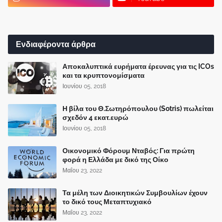
Ενδιαφέροντα άρθρα
Αποκαλυπτικά ευρήματα έρευνας για τις ICOs
και τα κρυπτονομίσματα
Ιουνίου 05, 2018
Η βίλα του Θ.Σωτηρόπουλου (Sotris) πωλείται
σχεδόν 4 εκατ.ευρώ
Ιουνίου 05, 2018
Οικονομικό Φόρουμ Νταβός: Για πρώτη
φορά η Ελλάδα με δικό της Οίκο
Μαΐου 23, 2022
Τα μέλη των Διοικητικών Συμβουλίων έχουν
το δικό τους Μεταπτυχιακό
Μαΐου 23, 2022