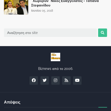
"Χωρίζουν" Νίκος Ευαγγελάτος - Τατιάνα
Στεφανίδου
Ιουνίου 05, 2018
Biznews από το 2006.
Απόψεις