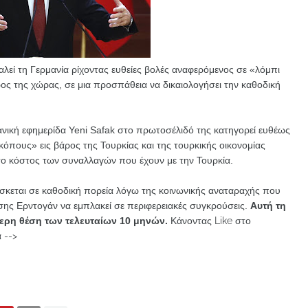
λεί τη Γερμανία ρίχοντας ευθείες βολές αναφερόμενος σε «λόμπι
ρος της χώρας, σε μια προσπάθεια να δικαιολογήσει την καθοδική
ανική εφημερίδα Yeni Safak στο πρωτοσέλιδό της κατηγορεί ευθέως
όπους» εις βάρος της Τουρκίας και της τουρκικής οικονομίας
 το κόστος των συναλλαγών που έχουν με την Τουρκία.
ίσκεται σε καθοδική πορεία λόγω της κοινωνικής αναταραχής που
σης Ερντογάν να εμπλακεί σε περιφερειακές συγκρούσεις.
Αυτή τη
ότερη θέση των τελευταίων 10 μηνών.
Κάνοντας Like στο
 -->