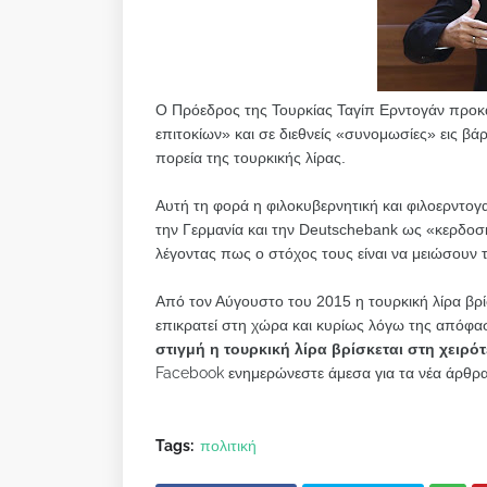
Ο Πρόεδρος της Τουρκίας Ταγίπ Ερντογάν προκα
επιτοκίων» και σε διεθνείς «συνομωσίες» εις βά
πορεία της τουρκικής λίρας.
Αυτή τη φορά η φιλοκυβερνητική και φιλοερντογ
την Γερμανία και την Deutschebank ως «κερδοσκ
λέγοντας πως ο στόχος τους είναι να μειώσουν
Από τον Αύγουστο του 2015 η τουρκική λίρα βρ
επικρατεί στη χώρα και κυρίως λόγω της απόφα
στιγμή η τουρκική λίρα βρίσκεται στη χειρ
Facebook ενημερώνεστε άμεσα για τα νέα άρθρα
Tags:
πολιτική