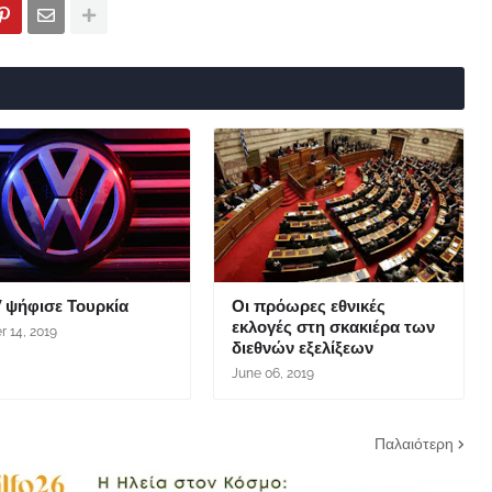
 ψήφισε Τουρκία
Οι πρόωρες εθνικές
εκλογές στη σκακιέρα των
r 14, 2019
διεθνών εξελίξεων
June 06, 2019
Παλαιότερη