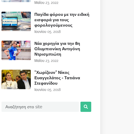
Μαΐου 23, 2022
Παγίδα φόρου με την ειδική
εισφορά για τους
φορολογούμενους
Ιουνίου 05, 2018
Νέα χορηγία για την 8η
Ολυμπιονίκη Αντιγόνη
Ντρισμπιώτη
Μαΐου 23, 2022
"Χωρίζουν" Νίκος
Ευαγγελάτος - Τατιάνα
Στεφανίδου
Ιουνίου 05, 2018