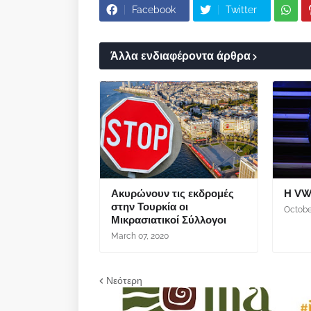
Facebook
Twitter
Άλλα ενδιαφέροντα άρθρα
Ακυρώνουν τις εκδρομές
Η VW
στην Τουρκία οι
Octobe
Μικρασιατικοί Σύλλογοι
March 07, 2020
Νεότερη