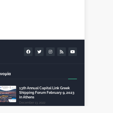
νομία
13th Annual Capital Link Greek
Shipping Forum February 9, 2023
in Athens
December 13, 2022
24th Capital Link New York Forum: