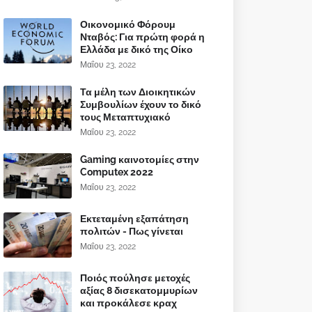
Οικονομικό Φόρουμ
Νταβός: Για πρώτη φορά η
Ελλάδα με δικό της Οίκο
Μαΐου 23, 2022
Τα μέλη των Διοικητικών
Συμβουλίων έχουν το δικό
τους Μεταπτυχιακό
Μαΐου 23, 2022
Gaming καινοτομίες στην
Computex 2022
Μαΐου 23, 2022
Εκτεταμένη εξαπάτηση
πολιτών - Πως γίνεται
Μαΐου 23, 2022
Ποιός πούλησε μετοχές
αξίας 8 δισεκατομμυρίων
και προκάλεσε κραχ