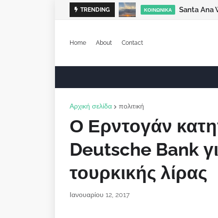
Santa Ana 
TRENDING
ΚΟΙΝΩΝΙΚΆ
Home
About
Contact
Αρχική σελίδα
πολιτική
Ο Ερντογάν κατη
Deutsche Bank γ
τουρκικής λίρας
Ιανουαρίου 12, 2017