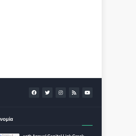
νομία