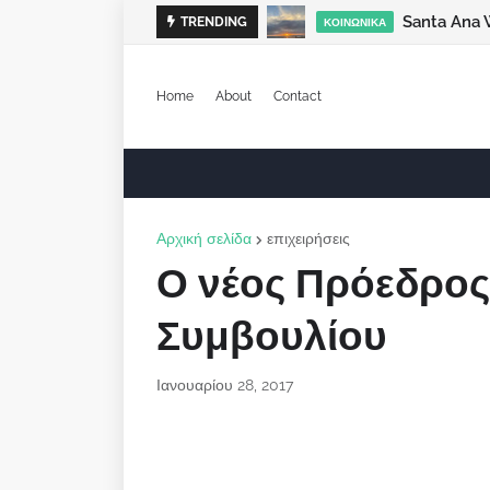
Santa Ana 
TRENDING
ΚΟΙΝΩΝΙΚΆ
Home
About
Contact
Αρχική σελίδα
επιχειρήσεις
Ο νέος Πρόεδρος 
Συμβουλίου
Ιανουαρίου 28, 2017