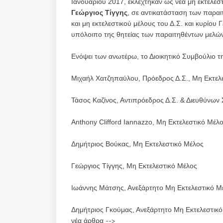
Ιανουαρίου 2017, εκλέχτηκαν ως νέα μη εκτελεστ
Γεώργιος Τίγγης
, σε αντικατάσταση των παρα
και μη εκτελεστικού μέλους του Δ.Σ. και κυρίου
υπόλοιπο της θητείας των παραιτηθέντων μελών,
Ενόψει των ανωτέρω, το Διοικητικό Συμβούλιο 
Μιχαήλ Χατζηπαύλου, Πρόεδρος Δ.Σ., Μη Εκτελ
Τάσος Καζίνος, Αντιπρόεδρος Δ.Σ. & Διευθύνων
Anthony Clifford Iannazzo, Μη Εκτελεστικό Μέλ
Δημήτριος Βούκας, Μη Εκτελεστικό Μέλος
Γεώργιος Τίγγης, Μη Εκτελεστικό Μέλος
Ιωάννης Μάτσης, Ανεξάρτητο Μη Εκτελεστικό Μ
Δημήτριος Γκούμας, Ανεξάρτητο Μη Εκτελεστικ
νέα άρθρα -->