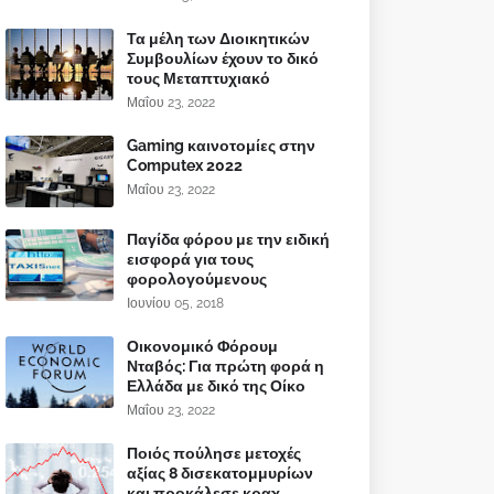
Τα μέλη των Διοικητικών
Συμβουλίων έχουν το δικό
τους Μεταπτυχιακό
Μαΐου 23, 2022
Gaming καινοτομίες στην
Computex 2022
Μαΐου 23, 2022
Παγίδα φόρου με την ειδική
εισφορά για τους
φορολογούμενους
Ιουνίου 05, 2018
Οικονομικό Φόρουμ
Νταβός: Για πρώτη φορά η
Ελλάδα με δικό της Οίκο
Μαΐου 23, 2022
Ποιός πούλησε μετοχές
αξίας 8 δισεκατομμυρίων
και προκάλεσε κραχ