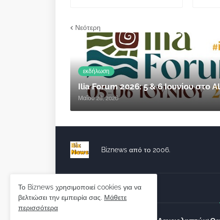
Νεότερη
εκδήλωση
Ilia Forum 2026: 5 & 6 Ιουνίου στο
Μαΐου 28, 2026
Biznews από το 2006.
Το Biznews χρησιμοποιεί cookies για να
Απόψεις
βελτιώσει την εμπειρία σας.
Μάθετε
περισσότερα