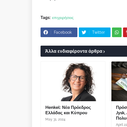
Tags:
επιχειρήσεις
Facebook
Twitter
Άλλα ενδιαφέροντα άρθρα
Henkel: Νέα Πρόεδρος
Πρόστ
Ελλάδας και Κύπρου
Jysk,
Πολυκ
May 31, 2024
April 2