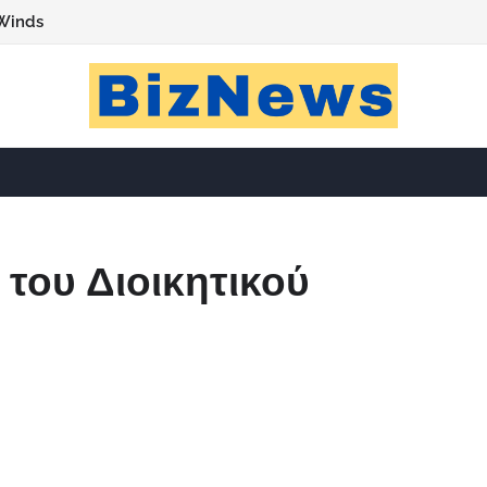
Winds
του Διοικητικού