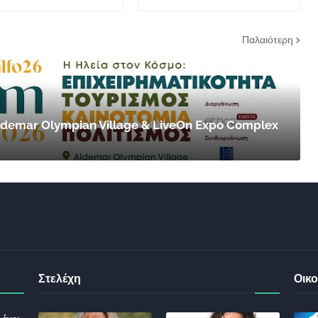
Παλαιότερη
 Aldemar Olympian Village & LiveOn Expo Complex
Στελέχη
Οικο