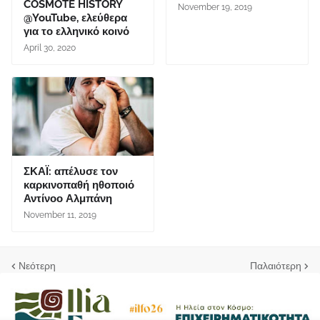
COSMOTE HISTORY
November 19, 2019
@YouTube, ελεύθερα
για το ελληνικό κοινό
April 30, 2020
ΣΚΑΪ: απέλυσε τον
καρκινοπαθή ηθοποιό
Αντίνοο Αλμπάνη
November 11, 2019
Νεότερη
Παλαιότερη