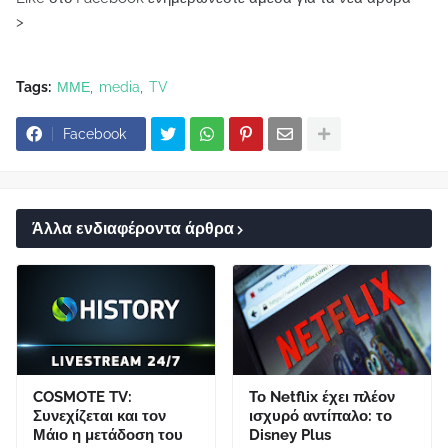
>
Tags:
ΜΜΕ
media
TV
Facebook
Άλλα ενδιαφέροντα άρθρα
COSMOTE TV:
Το Netflix έχει πλέον
Συνεχίζεται και τον
ισχυρό αντίπαλο: το
Μάιο η μετάδοση του
Disney Plus