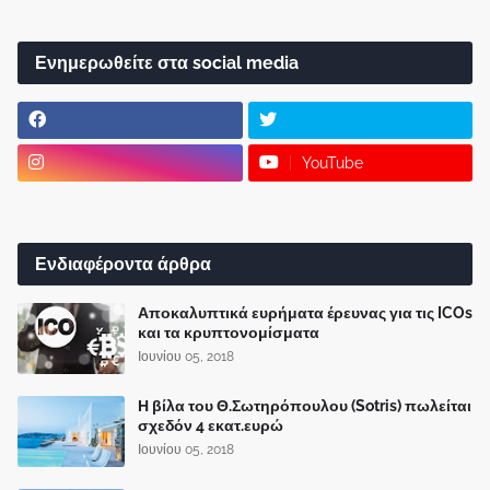
Ενημερωθείτε στα social media
YouTube
Ενδιαφέροντα άρθρα
Αποκαλυπτικά ευρήματα έρευνας για τις ICOs
και τα κρυπτονομίσματα
Ιουνίου 05, 2018
Η βίλα του Θ.Σωτηρόπουλου (Sotris) πωλείται
σχεδόν 4 εκατ.ευρώ
Ιουνίου 05, 2018