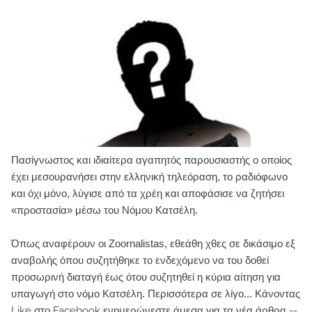
Πασίγνωστος και ιδιαίτερα αγαπητός παρουσιαστής ο οποίος
έχει μεσουρανήσει στην ελληνική τηλεόραση, το ραδιόφωνο
και όχι μόνο, λύγισε από τα χρέη και αποφάσισε να ζητήσει
«προστασία» μέσω του Νόμου Κατσέλη.
Όπως αναφέρουν οι Zoornalistas, εθεάθη χθες σε δικάσιμο εξ
αναβολής όπου συζητήθηκε το ενδεχόμενο να του δοθεί
προσωρινή διαταγή έως ότου συζητηθεί η κύρια αίτηση για
υπαγωγή στο νόμο Κατσέλη. Περισσότερα σε λίγο...
Κάνοντας
Like στο Facebook ενημερώνεστε άμεσα για τα νέα άρθρα --