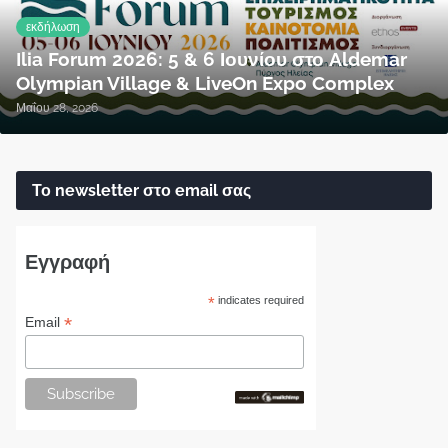
εκδήλωση
Ilia Forum 2026: 5 & 6 Ιουνίου στο Aldemar
Olympian Village & LiveOn Expo Complex
Μαΐου 28, 2026
Το newsletter στο email σας
Εγγραφή
*
indicates required
*
Email