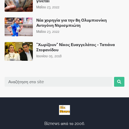
γίνεται
Μαΐου 23, 2022
Νέα χορηγία για την 8η Ολυμπιονίκη
Αντιγόνη Ντρισμπιώτη
Μαΐου 23, 2022
"Χωρίζουν" Νίκος Ευαγγελάτος - Τατιάνα
Στεφανίδου
Ιουνίου 05, 2018
Biznews από το 2006.