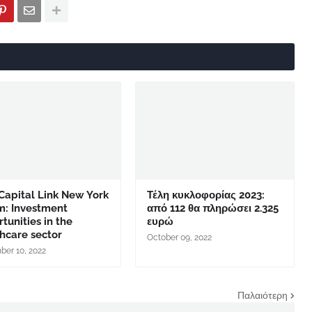
Capital Link New York
Τέλη κυκλοφορίας 2023:
m: Investment
από 112 θα πληρώσει 2.325
tunities in the
ευρώ
hcare sector
October 09, 2022
er 10, 2022
Παλαιότερη