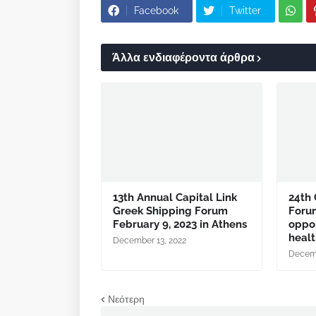
Facebook
Twitter
Άλλα ενδιαφέροντα άρθρα
13th Annual Capital Link
24th 
Greek Shipping Forum
Foru
February 9, 2023 in Athens
oppor
healt
December 13, 2022
Decemb
Νεότερη