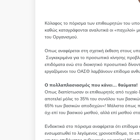
Κόλαφος το πόρισμα των επιθεωρητών του υπο
καθώς καταγράφονται αναλυτικά οι «παχυλοί» μι
του Οργανισμού.
Οπως αναφέρεται στη σχετική έκθεση στους υπ
Συγκεκριμένα για το προσωπικό κίνησης προβλ
επιδόματα ενώ στο διοικητικό προσωπικό δίνοντα
εργαζόμενοι του ΟΑΣΘ λαμβάνουν επίδομα ανθυγ
Ο πολλαπλασιασμός που κάνει… θαύματα!
Οπως διαπίστωσαν οι επιθεωρητές από τυχαίο 
αποτελεί μόλις το 35% του συνόλου των βασικ
65% των βασικών αποδοχών»! Μάλιστα όπως προ
όχι επί του βασικού μισθού, αλλά επί μισθού σ
Ενδεικτικά στο πόρισμα αναφέρεται ότι επίδομ
ενσωματωθεί το λεγόμενος χρονοεπίδομα, το επ