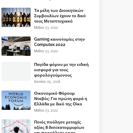
Τα μέλη των Διοικητικών
Συμβουλίων έχουν το δικό
τους Μεταπτυχιακό
Μαΐου 23, 2022
Gaming καινοτομίες στην
Computex 2022
Μαΐου 23, 2022
Παγίδα φόρου με την ειδική
εισφορά για τους
φορολογούμενους
Ιουνίου 05, 2018
Οικονομικό Φόρουμ
Νταβός: Για πρώτη φορά η
Ελλάδα με δικό της Οίκο
Μαΐου 23, 2022
Ποιός πούλησε μετοχές
αξίας 8 δισεκατομμυρίων
και προκάλεσε κραχ