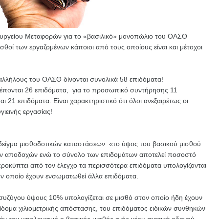
υργείου Μεταφορών για το «βασιλικό» μονοπώλιο του ΟΑΣΘ
σθοί των εργαζομένων κάποιοι από τους οποίους είναι και μέτοχοι
αλλήλους του ΟΑΣΘ δίνονται συνολικά 58 επιδόματα!
έπονται 26 επιδόματα, για το προσωπικό συντήρησης 11
ι 21 επιδόματα. Είναι χαρακτηριστικό ότι όλοι ανεξαιρέτως οι
ιεινής εργασίας!
δείγμα μισθοδοτικών καταστάσεων «το ύψος του βασικού μισθού
ών αποδοχών ενώ το σύνολο των επιδομάτων αποτελεί ποσοστό
κύπτει από τον έλεγχο τα περισσότερα επιδόματα υπολογίζονται
τον οποίο έχουν ενσωματωθεί άλλα επιδόματα.
α συζύγου ύψους 10% υπολογίζεται σε μισθό στον οποίο ήδη έχουν
ίδομα χιλιομετρικής απόστασης, του επιδόματος ειδικών συνθηκών