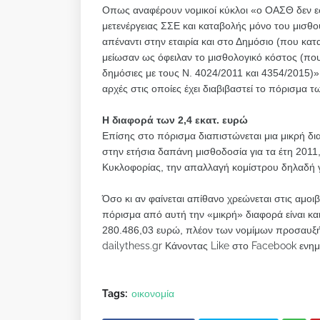
Οπως αναφέρουν νομικοί κύκλοι «ο ΟΑΣΘ δεν ε
μετενέργειας ΣΣΕ και καταβολής μόνο του μισθο
απέναντι στην εταιρία και στο Δημόσιο (που κατ
μείωσαν ως όφειλαν το μισθολογικό κόστος (που μ
δημόσιες με τους Ν. 4024/2011 και 4354/2015)»
αρχές στις οποίες έχει διαβιβαστεί το πόρισμα 
Η διαφορά των 2,4 εκατ. ευρώ
Επίσης στο πόρισμα διαπιστώνεται μια μικρή δ
στην ετήσια δαπάνη μισθοδοσία για τα έτη 2011
Κυκλοφορίας, την απαλλαγή κομίστρου δηλαδή
Όσο κι αν φαίνεται απίθανο χρεώνεται στις αμοι
πόρισμα από αυτή την «μικρή» διαφορά είναι κ
280.486,03 ευρώ, πλέον των νομίμων προσαυ
dailythess.gr Κάνοντας Like στο Facebook ενημ
Tags:
οικονομία