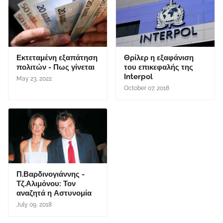
Εκτεταμένη εξαπάτηση
Θρίλερ η εξαφάνιση
πολιτών - Πως γίνεται
του επικεφαλής της
Interpol
May 23, 2022
October 07, 2018
Π.Βαρδινογιάννης -
Τζ.Αλιμόνου: Τον
αναζητά η Αστυνομία
July 09, 2018