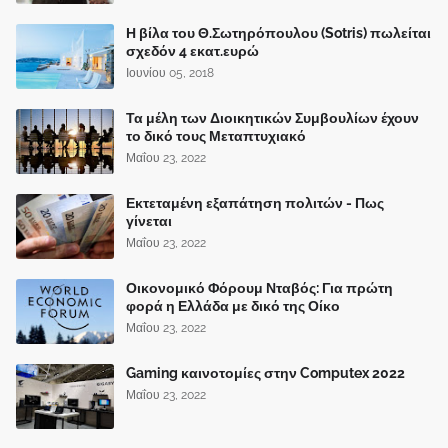
Η βίλα του Θ.Σωτηρόπουλου (Sotris) πωλείται
σχεδόν 4 εκατ.ευρώ
Ιουνίου 05, 2018
Τα μέλη των Διοικητικών Συμβουλίων έχουν
το δικό τους Μεταπτυχιακό
Μαΐου 23, 2022
Εκτεταμένη εξαπάτηση πολιτών - Πως
γίνεται
Μαΐου 23, 2022
Οικονομικό Φόρουμ Νταβός: Για πρώτη
φορά η Ελλάδα με δικό της Οίκο
Μαΐου 23, 2022
Gaming καινοτομίες στην Computex 2022
Μαΐου 23, 2022