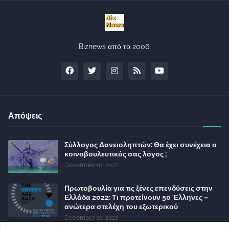
Biznews από το 2006.
Απόψεις
Σύλλογος Δανειοληπτών: Θα έχει συνέχεια ο
κοινοβουλευτικός σας λόγος ;
December 10, 2022
Πρωτοβουλία για τις ξένες επενδύσεις στην
Ελλάδα 2022: Τι προτείνουν 50 Έλληνες –
ανώτερα στελέχη του εξωτερικού
December 01, 2022