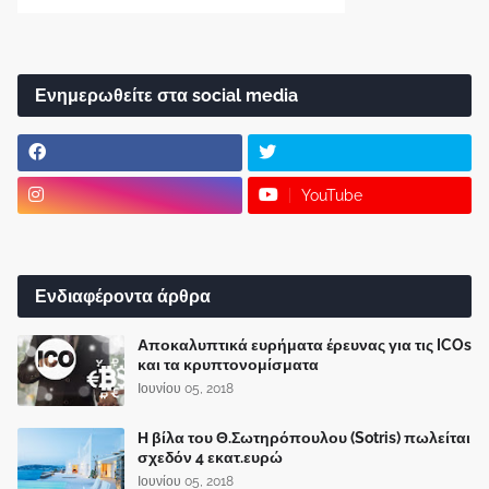
Ενημερωθείτε στα social media
YouTube
Ενδιαφέροντα άρθρα
Αποκαλυπτικά ευρήματα έρευνας για τις ICOs
και τα κρυπτονομίσματα
Ιουνίου 05, 2018
Η βίλα του Θ.Σωτηρόπουλου (Sotris) πωλείται
σχεδόν 4 εκατ.ευρώ
Ιουνίου 05, 2018