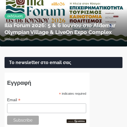
εκδήλωση
Ilia Forum 2026: 5 & 6 Ιουνίου στο Aldemar
Olympian Village & LiveOn Expo Complex
Μαΐου 28, 2026
Το newsletter στο email σας
Εγγραφή
*
indicates required
*
Email