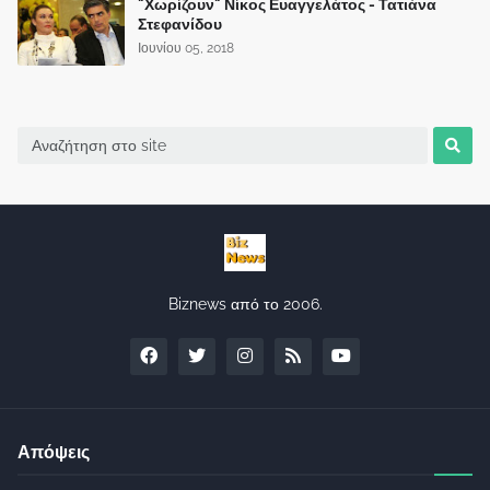
"Χωρίζουν" Νίκος Ευαγγελάτος - Τατιάνα
Στεφανίδου
Ιουνίου 05, 2018
Biznews από το 2006.
Απόψεις