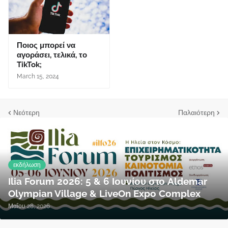
Ποιος μπορεί να
αγοράσει, τελικά, το
TikTok;
March 15, 2024
Νεότερη
Παλαιότερη
εκδήλωση
Ilia Forum 2026: 5 & 6 Ιουνίου στο Aldemar
Olympian Village & LiveOn Expo Complex
Μαΐου 28, 2026