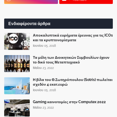
Ενδιαφέροντα άρθρα
Αποκαλυπτικά ευρήματα έρευνας για τις ICOs
και τα κρυπτονομίσματα
Ιουνίου 05, 2018
Τα μέλη των Διοικητικών Συμβουλίων έχουν
το δικό τους Μεταπτυχιακό
Μαΐου 23, 2022
Η βίλα του Θ.Σωτηρόπουλου (Sotris) πωλείται
σχεδόν 4 εκατ.ευρώ
Ιουνίου 05, 2018
Gaming καινοτομίες στην Computex 2022
Μαΐου 23, 2022