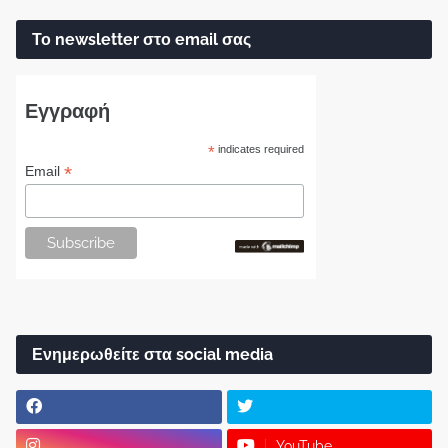
Το newsletter στο email σας
Εγγραφή
*
indicates required
*
Email
Ενημερωθείτε στα social media
YouTube