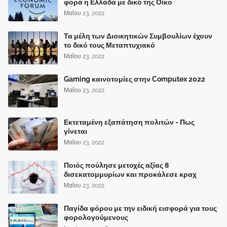
φορά η Ελλάδα με δικό της Οίκο
Μαΐου 23, 2022
Τα μέλη των Διοικητικών Συμβουλίων έχουν
το δικό τους Μεταπτυχιακό
Μαΐου 23, 2022
Gaming καινοτομίες στην Computex 2022
Μαΐου 23, 2022
Εκτεταμένη εξαπάτηση πολιτών - Πως
γίνεται
Μαΐου 23, 2022
Ποιός πούλησε μετοχές αξίας 8
δισεκατομμυρίων και προκάλεσε κραχ
Μαΐου 23, 2022
Παγίδα φόρου με την ειδική εισφορά για τους
φορολογούμενους