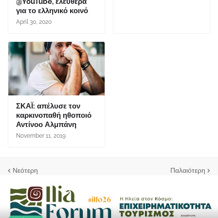
@YouTube, ελεύθερα
για το ελληνικό κοινό
April 30, 2020
ΣΚΑΪ: απέλυσε τον
καρκινοπαθή ηθοποιό
Αντίνοο Αλμπάνη
November 11, 2019
Νεότερη
Παλαιότερη