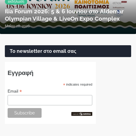
εκδήλωση
Ilia Forum 2026: 5 & 6 Ιουνίου στο Aldemar
Olympian Village & LiveOn Expo Complex
Μαΐου 28, 2026
Το newsletter στο email σας
Εγγραφή
*
indicates required
*
Email