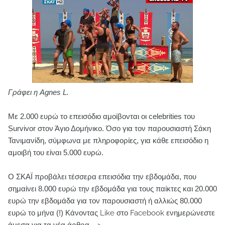
Γράφει η Agnes L.
Με 2.000 ευρώ το επεισόδιο αμοίβονται οι celebrities του
Survivor στον Άγιο Δομήνικο. Όσο για τον παρουσιαστή Σάκη
Τανιμανίδη, σύμφωνα με πληροφορίες, για κάθε επεισόδιο η
αμοιβή του είναι 5.000 ευρώ.
Ο ΣΚΑΪ προβάλει τέσσερα επεισόδια την εβδομάδα, που
σημαίνει 8.000 ευρώ την εβδομάδα για τους παίκτες και 20.000
ευρώ την εβδομάδα για τον παρουσιαστή ή αλλιώς 80.000
ευρώ το μήνα (!)
Κάνοντας Like στο Facebook ενημερώνεστε