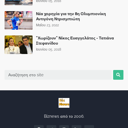
Ιουνίου 05, 2018
Νέα χορηγία για την 8η Ολυμπιονίκη
Αντιγόνη Ντρισμπιώτη
Μαΐου 23, 2022
"Χωρίζουν" Νίκος Ευαγγελάτος - Τατιάνα
Στεφανίδου
Ιουνίου 05, 2018
Biznews από το 2006.