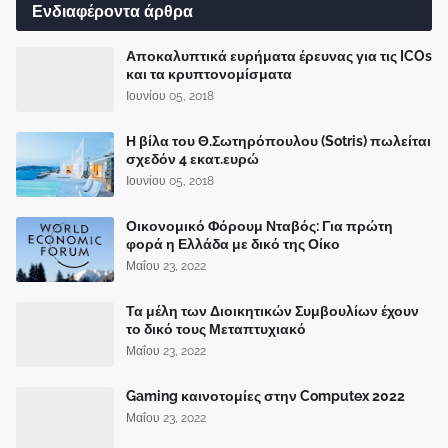
Ενδιαφέροντα άρθρα
Αποκαλυπτικά ευρήματα έρευνας για τις ICOs
και τα κρυπτονομίσματα
Ιουνίου 05, 2018
Η βίλα του Θ.Σωτηρόπουλου (Sotris) πωλείται
σχεδόν 4 εκατ.ευρώ
Ιουνίου 05, 2018
Οικονομικό Φόρουμ Νταβός: Για πρώτη
φορά η Ελλάδα με δικό της Οίκο
Μαΐου 23, 2022
Τα μέλη των Διοικητικών Συμβουλίων έχουν
το δικό τους Μεταπτυχιακό
Μαΐου 23, 2022
Gaming καινοτομίες στην Computex 2022
Μαΐου 23, 2022