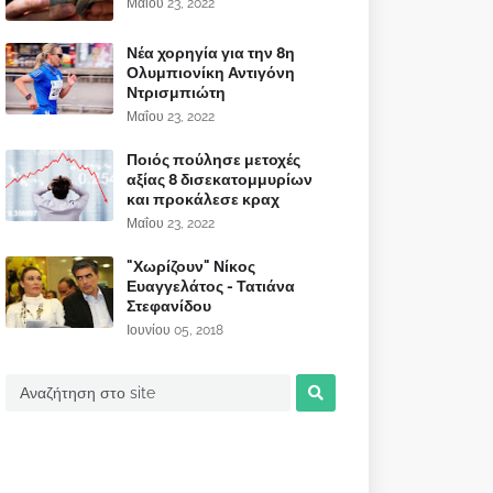
Μαΐου 23, 2022
Νέα χορηγία για την 8η
Ολυμπιονίκη Αντιγόνη
Ντρισμπιώτη
Μαΐου 23, 2022
Ποιός πούλησε μετοχές
αξίας 8 δισεκατομμυρίων
και προκάλεσε κραχ
Μαΐου 23, 2022
"Χωρίζουν" Νίκος
Ευαγγελάτος - Τατιάνα
Στεφανίδου
Ιουνίου 05, 2018