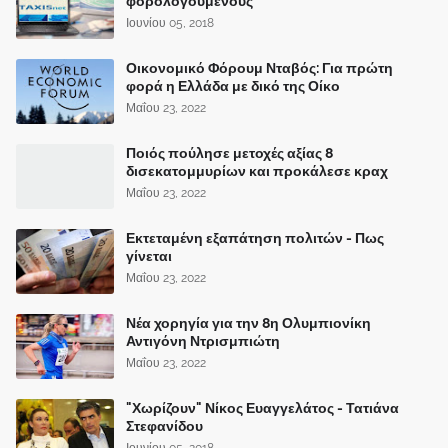
φορολογούμενους
Ιουνίου 05, 2018
Οικονομικό Φόρουμ Νταβός: Για πρώτη
φορά η Ελλάδα με δικό της Οίκο
Μαΐου 23, 2022
Ποιός πούλησε μετοχές αξίας 8
δισεκατομμυρίων και προκάλεσε κραχ
Μαΐου 23, 2022
Εκτεταμένη εξαπάτηση πολιτών - Πως
γίνεται
Μαΐου 23, 2022
Νέα χορηγία για την 8η Ολυμπιονίκη
Αντιγόνη Ντρισμπιώτη
Μαΐου 23, 2022
"Χωρίζουν" Νίκος Ευαγγελάτος - Τατιάνα
Στεφανίδου
Ιουνίου 05, 2018