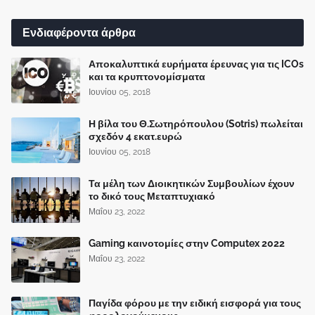
Ενδιαφέροντα άρθρα
Αποκαλυπτικά ευρήματα έρευνας για τις ICOs
και τα κρυπτονομίσματα
Ιουνίου 05, 2018
Η βίλα του Θ.Σωτηρόπουλου (Sotris) πωλείται
σχεδόν 4 εκατ.ευρώ
Ιουνίου 05, 2018
Τα μέλη των Διοικητικών Συμβουλίων έχουν
το δικό τους Μεταπτυχιακό
Μαΐου 23, 2022
Gaming καινοτομίες στην Computex 2022
Μαΐου 23, 2022
Παγίδα φόρου με την ειδική εισφορά για τους