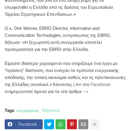
ικανοποιημένος που γίνεται ένα ακόμη βήμα για να
επωφεληθεί η Ελλάδα από τις δράσεις του Ευρωπαϊκού
Ταμείου Στρατηγικών Επενδύσεων.»
Ο κ. Dirk Werner, EBRD Director, Information and
Communication Technologies, εκπρόσωπος της EBRD,
δήλωσε: «Η ξεχωριστή αυτή συνεργασία αποτελεί
προτεραιότητα για την EBRD στην Ελλάδα.
Είμαστε ιδιαίτερα χαρούμενοι που στηρίζουμε ένα έργο με
“πράσινη” διάσταση, που ενισχύει τα πρότυπα ενεργειακής
απόδοσης, την τοπική οικονομία καθώς και τις τηλεπικοινωνίες
της Ελλάδας συνολικά.»
Κάνοντας Like στο Facebook
ενημερώνεστε άμεσα για τα νέα άρθρα -->
Tags:
επιχειρήσεις
Telecoms
Facebook