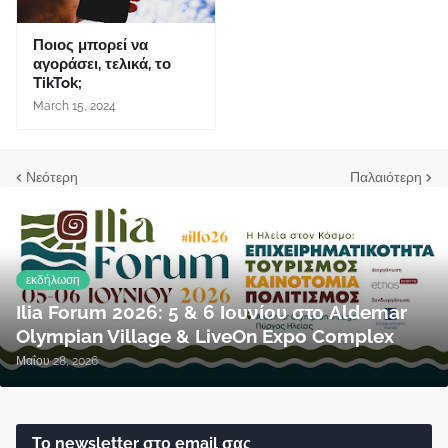
Ποιος μπορεί να
αγοράσει, τελικά, το
TikTok;
March 15, 2024
Νεότερη
Παλαιότερη
εκδήλωση
Ilia Forum 2026: 5 & 6 Ιουνίου στο Aldemar
Olympian Village & LiveOn Expo Complex
Μαΐου 28, 2026
Το newsletter στο email σας