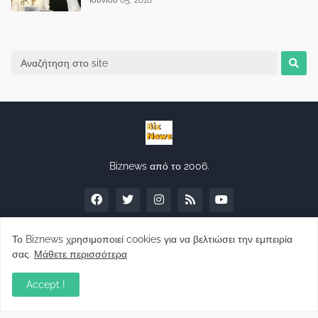
Biznews από το 2006.
Το Biznews χρησιμοποιεί cookies για να βελτιώσει την εμπειρία
σας.
Μάθετε περισσότερα
Απόψεις
Accept !
Σύλλογος Δανειοληπτών: Θα έχει συνέχεια ο
κοινοβουλευτικός σας λόγος ;