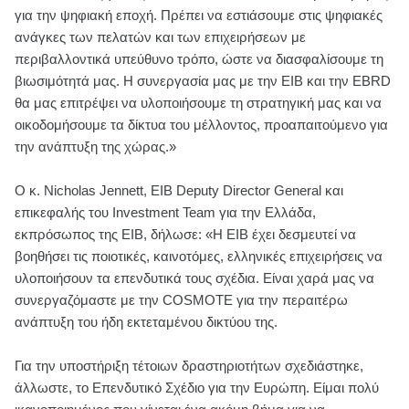
για την ψηφιακή εποχή. Πρέπει να εστιάσουμε στις ψηφιακές
ανάγκες των πελατών και των επιχειρήσεων με
περιβαλλοντικά υπεύθυνο τρόπο, ώστε να διασφαλίσουμε τη
βιωσιμότητά μας. Η συνεργασία μας με την EIB και την EBRD
θα μας επιτρέψει να υλοποιήσουμε τη στρατηγική μας και να
οικοδομήσουμε τα δίκτυα του μέλλοντος, προαπαιτούμενο για
την ανάπτυξη της χώρας.»
Ο κ. Nicholas Jennett, EIB Deputy Director General και
επικεφαλής του Investment Team για την Ελλάδα,
εκπρόσωπος της ΕΙΒ, δήλωσε: «Η ΕΙΒ έχει δεσμευτεί να
βοηθήσει τις ποιοτικές, καινοτόμες, ελληνικές επιχειρήσεις να
υλοποιήσουν τα επενδυτικά τους σχέδια. Είναι χαρά μας να
συνεργαζόμαστε με την COSMOTE για την περαιτέρω
ανάπτυξη του ήδη εκτεταμένου δικτύου της.
Για την υποστήριξη τέτοιων δραστηριοτήτων σχεδιάστηκε,
άλλωστε, το Επενδυτικό Σχέδιο για την Ευρώπη. Είμαι πολύ