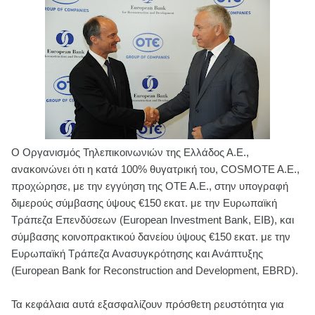
Ο Οργανισμός Τηλεπικοινωνιών της Ελλάδος Α.Ε.,
ανακοινώνει ότι η κατά 100% θυγατρική του, COSMOTE A.E.,
προχώρησε, με την εγγύηση της ΟΤΕ Α.Ε., στην υπογραφή
διμερούς σύμβασης ύψους €150 εκατ. με την Ευρωπαϊκή
Τράπεζα Επενδύσεων (European Investment Bank, EIB), και
σύμβασης κοινοπρακτικού δανείου ύψους €150 εκατ. με την
Ευρωπαϊκή Τράπεζα Ανασυγκρότησης και Ανάπτυξης
(European Bank for Reconstruction and Development, EBRD).
Τα κεφάλαια αυτά εξασφαλίζουν πρόσθετη ρευστότητα για