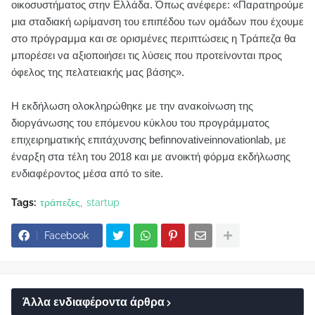
οικοσυστήματος στην Ελλάδα. Όπως ανέφερε: «Παρατηρούμε
μια σταδιακή ωρίμανση του επιπέδου των ομάδων που έχουμε
στο πρόγραμμα και σε ορισμένες περιπτώσεις η Τράπεζα θα
μπορέσει να αξιοποιήσει τις λύσεις που προτείνονται προς
όφελος της πελατειακής μας βάσης».
Η εκδήλωση ολοκληρώθηκε με την ανακοίνωση της
διοργάνωσης του επόμενου κύκλου του προγράμματος
επιχειρηματικής επιτάχυνσης befinnovativeinnovationlab, με
έναρξη στα τέλη του 2018 και με ανοικτή φόρμα εκδήλωσης
ενδιαφέροντος μέσα από το site.
Tags:
τράπεζες
startup
Facebook
Άλλα ενδιαφέροντα άρθρα