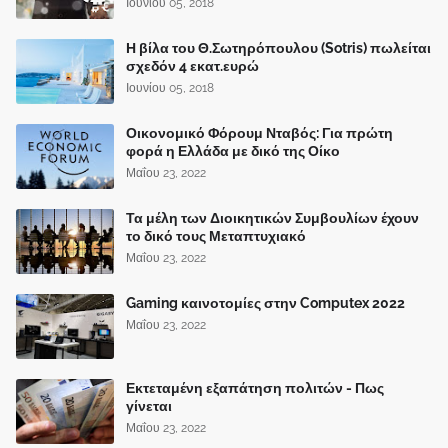
Ιουνίου 05, 2018
Η βίλα του Θ.Σωτηρόπουλου (Sotris) πωλείται
σχεδόν 4 εκατ.ευρώ
Ιουνίου 05, 2018
Οικονομικό Φόρουμ Νταβός: Για πρώτη
φορά η Ελλάδα με δικό της Οίκο
Μαΐου 23, 2022
Τα μέλη των Διοικητικών Συμβουλίων έχουν
το δικό τους Μεταπτυχιακό
Μαΐου 23, 2022
Gaming καινοτομίες στην Computex 2022
Μαΐου 23, 2022
Εκτεταμένη εξαπάτηση πολιτών - Πως
γίνεται
Μαΐου 23, 2022