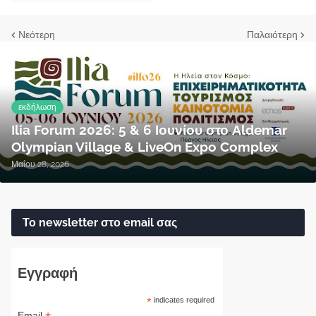
Νεότερη
Παλαιότερη
εκδήλωση
Ilia Forum 2026: 5 & 6 Ιουνίου στο Aldemar
Olympian Village & LiveOn Expo Complex
Μαΐου 28, 2026
Το newsletter στο email σας
Εγγραφή
*
indicates required
Email