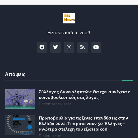
Biznews από το 2006.
Απόψεις
Σύλλογος Δανειοληπτών: Θα έχει συνέχεια ο
κοινοβουλευτικός σας λόγος ;
December 10, 2022
Πρωτοβουλία για τις ξένες επενδύσεις στην
Ελλάδα 2022: Τι προτείνουν 50 Έλληνες –
ανώτερα στελέχη του εξωτερικού
December 01, 2022