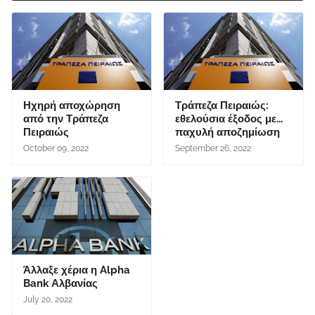
Ηχηρή αποχώρηση
Τράπεζα Πειραιώς:
από την Τράπεζα
εθελούσια έξοδος με...
Πειραιώς
παχυλή αποζημίωση
October 09, 2022
September 26, 2022
Άλλαξε χέρια η Alpha
Bank Αλβανίας
July 20, 2022