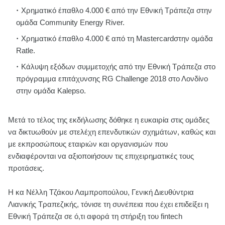
Χρηματικό έπαθλο 4.000 € από την Εθνική Τράπεζα στην
ομάδα Community Energy River.
Χρηματικό έπαθλο 4.000 € από τη Mastercardστην ομάδα
Ratle.
Κάλυψη εξόδων συμμετοχής από την Εθνική Τράπεζα στο
πρόγραμμα επιτάχυνσης RG Challenge 2018 στο Λονδίνο
στην ομάδα Kalepso.
Μετά το τέλος της εκδήλωσης δόθηκε η ευκαιρία στις ομάδες
να δικτυωθούν με στελέχη επενδυτικών σχημάτων, καθώς και
με εκπροσώπους εταιριών και οργανισμών που
ενδιαφέρονται να αξιοποιήσουν τις επιχειρηματικές τους
προτάσεις.
Η κα Νέλλη Τζάκου Λαμπροπούλου, Γενική Διευθύντρια
Λιανικής Τραπεζικής, τόνισε τη συνέπεια που έχει επιδείξει η
Εθνική Τράπεζα σε ό,τι αφορά τη στήριξη του fintech