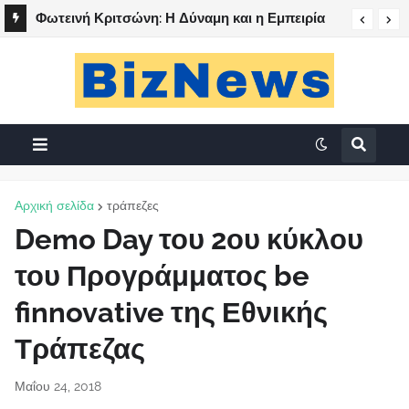
Φωτεινή Κριτσώνη: Η Δύναμη και η Εμπειρία
πίσω από το Queens Tennis Club
Αρχική σελίδα
τράπεζες
Demo Day του 2ου κύκλου
του Προγράμματος be
finnovative της Εθνικής
Τράπεζας
Μαΐου 24, 2018